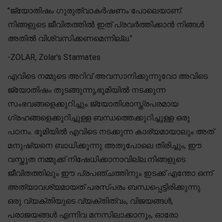
"ജ്യോതിഷം ഗുരുത്വാകർഷണം പോലെയാണ്.
നിങ്ങളുടെ ജീവിതത്തിൽ ഇത് പ്രവർത്തിക്കാൻ നിങ്ങൾ
അതിൽ വിശ്വസിക്കണമെന്നില്ല."
-ZOLAR, Zolar's Starmates
എവിടെ നമ്മുടെ അറിവ് അവസാനിക്കുന്നുവോ അവിടെ
ജ്യോതിഷം തുടങ്ങുന്നു,ഭൂമിയിൽ നടക്കുന്ന
സംഭവങ്ങളെക്കുറിച്ചും ജ്യോതിശാസ്ത്രപരമായ
ഗ്രഹങ്ങളെക്കുറിച്ചുള്ള ബന്ധത്തെക്കുറിച്ചുള്ള ഒരു
പഠനം. ഭൂമിയിൽ എവിടെ നടക്കുന്ന കാര്യമായാലും അത്
മനുഷ്യനെ ബാധിക്കുന്നു അതുപോലെ തിരിച്ചും, ഈ
വസ്തുത നമ്മുക്ക് നിഷേധിക്കാനാവില്ല.നിങ്ങളുടെ
ജീവിതത്തിലും ഈ പ്രപഞ്ചത്തിനും ഇടക്ക് എന്തോ ഒന്ന്
അത്യാവശ്യമായത് പരസ്പരം ബന്ധപ്പെട്ടിരിക്കുന്നു.
ഒരു വ്യക്തിയുടെ വ്യക്തിത്വം, വിജയങ്ങൾ,
പരാജയങ്ങൾ എന്നിവ മനസിലാക്കാനും, ഓരോ