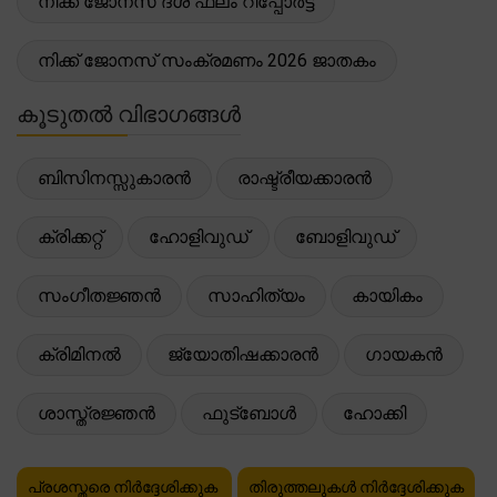
നിക്ക് ജോനസ് ദശ ഫലം റിപ്പോർട്ട്
നിക്ക് ജോനസ് സംക്രമണം 2026 ജാതകം
കൂടുതൽ വിഭാഗങ്ങൾ
ബിസിനസ്സുകാരൻ
രാഷ്ട്രീയക്കാരൻ
ക്രിക്കറ്റ്
ഹോളിവുഡ്
ബോളിവുഡ്
സംഗീതജ്ഞൻ
സാഹിത്യം
കായികം
ക്രിമിനൽ
ജ്യോതിഷക്കാരൻ
ഗായകൻ
ശാസ്ത്രജ്ഞൻ
ഫുട്ബോൾ
ഹോക്കി
പ്രശസ്തരെ നിർദ്ദേശിക്കുക
തിരുത്തലുകൾ നിർദ്ദേശിക്കുക