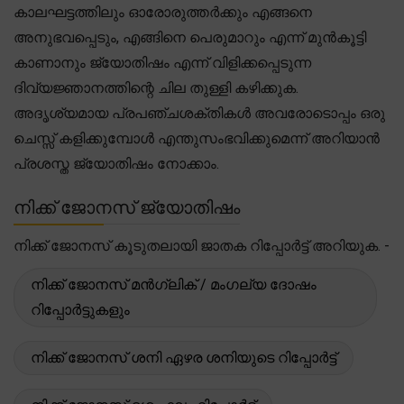
കാലഘട്ടത്തിലും ഓരോരുത്തർക്കും എങ്ങനെ
അനുഭവപ്പെടും, എങ്ങിനെ പെരുമാറും എന്ന് മുൻകൂട്ടി
കാണാനും ജ്യോതിഷം എന്ന് വിളിക്കപ്പെടുന്ന
ദിവ്യജ്ഞാനത്തിന്റെ ചില തുള്ളി കഴിക്കുക.
അദൃശ്യമായ പ്രപഞ്ചശക്തികൾ അവരോടൊപ്പം ഒരു
ചെസ്സ് കളിക്കുമ്പോൾ എന്തുസംഭവിക്കുമെന്ന് അറിയാൻ
പ്രശസ്ത ജ്യോതിഷം നോക്കാം.
നിക്ക് ജോനസ് ജ്യോതിഷം
നിക്ക് ജോനസ് കൂടുതലായി ജാതക റിപ്പോർട്ട് അറിയുക. -
നിക്ക് ജോനസ് മൻഗ്ലിക് / മംഗല്യ ദോഷം
റിപ്പോർട്ടുകളും
നിക്ക് ജോനസ് ശനി ഏഴര ശനിയുടെ റിപ്പോർട്ട്