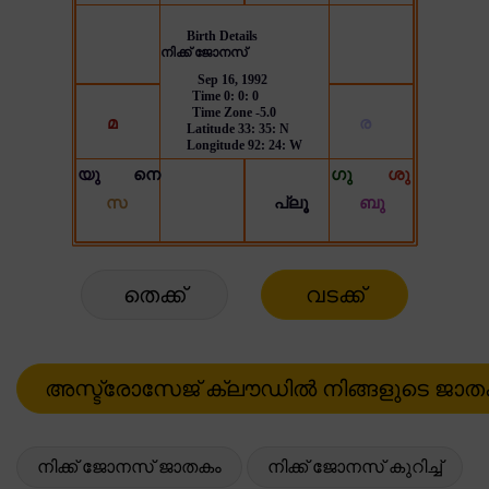
തെക്ക്
വടക്ക്
നിക്ക് ജോനസ് ജാതകം
നിക്ക് ജോനസ് കുറിച്ച്