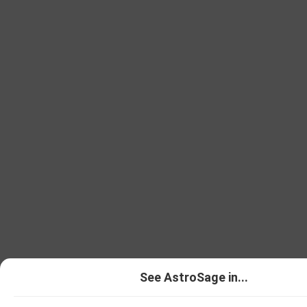
See AstroSage in...