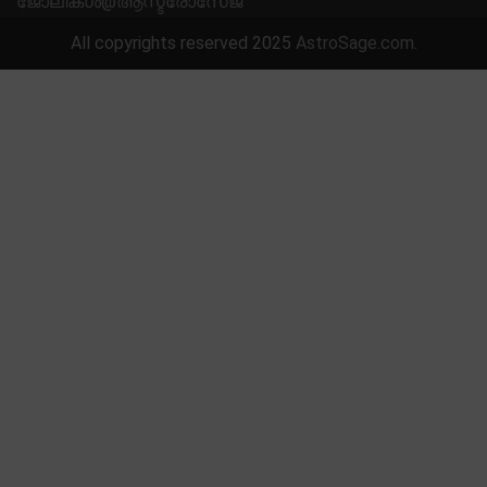
ജോലികൾ@ആസ്ട്രോസേജ്
All copyrights reserved 2025
AstroSage.com
.