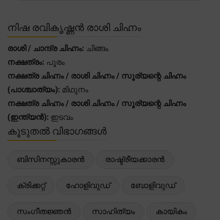
നിഷ രവികൃഷ്ണൻ രാശി ചിഹ്നം
രാശി / ചാന്ദ്ര ചിഹ്നം:
ചിങ്ങം
നക്ഷത്രം:
പൂരം
നക്ഷത്ര ചിഹ്നം / രാശി ചിഹ്നം / സൂര്യന്റെ ചിഹ്നം
(പാശ്ചാത്യം):
മിഥുനം
നക്ഷത്ര ചിഹ്നം / രാശി ചിഹ്നം / സൂര്യന്റെ ചിഹ്നം
(ഇന്ത്യൻ):
ഇടവം
കൂടുതൽ വിഭാഗങ്ങൾ
ബിസിനസ്സുകാരൻ
രാഷ്ട്രീയക്കാരൻ
ക്രിക്കറ്റ്
ഹോളിവുഡ്
ബോളിവുഡ്
സംഗീതജ്ഞൻ
സാഹിത്യം
കായികം