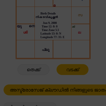
തെക്ക്
വടക്ക്