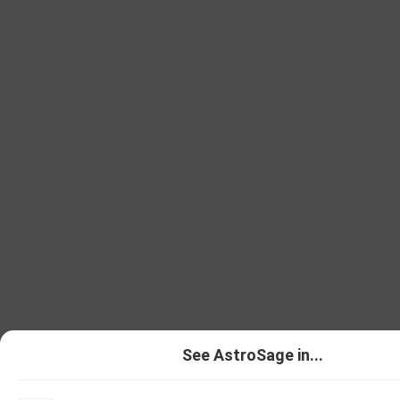
See AstroSage in...