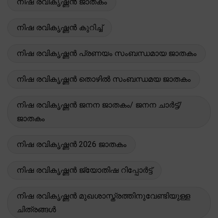
നിഷ രവികൃഷ്ണൻ ജാതകം
നിഷ രവികൃഷ്ണൻ കുറിച്ച്
നിഷ രവികൃഷ്ണൻ പ്രണയം സംബന്ധമായ ജാതകം
നിഷ രവികൃഷ്ണൻ തൊഴിൽ സംബന്ധമയ ജാതകം
നിഷ രവികൃഷ്ണൻ ജനന ജാതകം/ ജനന ചാർട്ട്/
ജാതകം
നിഷ രവികൃഷ്ണൻ 2026 ജാതകം
നിഷ രവികൃഷ്ണൻ ജ്യോതിഷ റിപ്പോർട്ട്
നിഷ രവികൃഷ്ണൻ മുഖശാസ്ത്രത്തിനുവേണ്ടിയുള്ള
ചിത്രങ്ങൾ