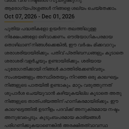
വരാം. വൻ നഷ്ടങ്ങൾ സൂചിപ്പിക്കുന്നു.
ആരോഗ്യപ്രശ്നങ്ങൾ നിങ്ങളെ ശല്യം ചെയ്തേക്കാം.
Oct 07, 2026 - Dec 01, 2026
പുതിയ പദ്ധതികളോ ഉയർന്ന തലത്തിലുള്ള
നിക്ഷേപങ്ങളോ ഒഴിവാക്കണം. ഔദ്യോഗികപരമായ
തൊഴിലാണ് നിങ്ങൾക്കെങ്കിൽ, ഈ വർഷം മിക്കവാറും
ശരാശരിയായിരിക്കും. പതിവ് പ്രതിബന്ധങ്ങളും കൂടാതെ
ശരാശരി വളർച്ചയും ഉണ്ടായിരിക്കും. ശരിയായ
പുരോഗതിക്കായി നിങ്ങൾ കാത്തിരിക്കേണ്ടിവരും.
സംശയങ്ങളും അസ്ഥിരതയും നിറഞ്ഞ ഒരു കാലഘട്ടം
നിങ്ങളുടെ പാതയിൽ ഉണ്ടാകും. മാറ്റം വരുത്തുന്നത്
ശുപാർശ ചെയ്യുവാൻ കഴിയുകയില്ല കൂടാതെ അതു
നിങ്ങളുടെ താത്പര്യത്തിന് ഹാനികരമായിരിക്കും. ഈ
കാലഘട്ടത്തിൽ ഉടനീളം പദവിക്ക് അനുക്രമമായ നഷ്ടം
അനുഭവപ്പെടും. കുടുംബപരമായ കാര്യങ്ങൾ
പരിഗണിക്കുകയാണെങ്കിൽ അരക്ഷിതത്വാവസ്ഥ