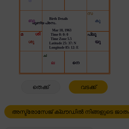
തെക്ക്
വടക്ക്