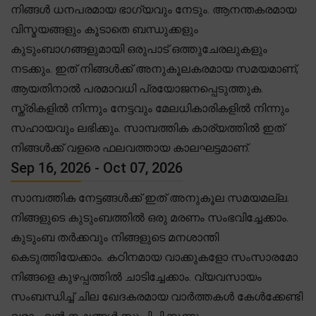
നിങ്ങൾ ധനപരമായ ഭാഗ്യവും നേടും. ആനന്തകരമായ
വിസ്മയങ്ങളും കൂടാതെ ബന്ധുക്കളും
കുടുംബാഗങ്ങളുമായി ഒരുപാട് ഒത്തുചേരലുകളും
നടക്കും. ഇത് നിങ്ങൾക്ക് അനുകൂലകരമായ സമയമാണ്,
ആയതിനാൽ പരമാവധി പ്രയോജനപ്പെടുത്തുക.
സ്ത്രികളിൽ നിന്നും നേട്ടവും മേലധികാരികളിൽ നിന്നും
സഹായവും ലഭിക്കും. സാമ്പത്തിക കാര്യത്തിൽ ഇത്
നിങ്ങൾക്ക് വളരെ ഫലവത്തായ കാലഘട്ടമാണ്.
Sep 16, 2026 - Oct 07, 2026
സാമ്പത്തിക നേട്ടങ്ങൾക്ക് ഇത് അനുകൂല സമയമല്ല.
നിങ്ങളുടെ കുടുംബത്തിൽ ഒരു മരണം സംഭവിച്ചേക്കാം.
കുടുംബ തർക്കവും നിങ്ങളുടെ മനശാന്തി
കെടുത്തിയേക്കാം. കഠിനമായ വാക്കുകളോ സംസാരമോ
നിങ്ങളെ കുഴപ്പത്തിൽ ചാടിച്ചേക്കാം. വ്യവസായം
സംബന്ധിച്ച് ചില ഖേദകരമായ വാർത്തകൾ കേൾക്കേണ്ടി