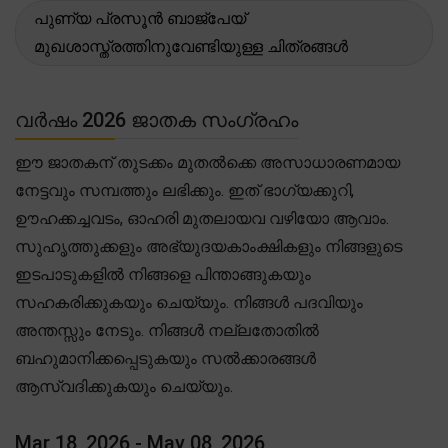
പുണ്യ പ്രസൂൻ ബാജ്പേയ്
മുഖശാസ്ത്രത്തിനുവേണ്ടിയുള്ള ചിത്രങ്ങൾ
വർഷം 2026 ജാതക സംഗ്രഹം
ഈ ജാതകന് തുടക്കം മുതൽക്കെ അസാധാരണമായ
നേട്ടവും സമ്പത്തും ലഭിക്കും. ഇത് ഭാഗ്യക്കുറി,
ഊഹക്കച്ചവടം, ഓഹരി മുതലായവ വഴിയോ ആവാം.
സുഹൃത്തുക്കളും അഭ്യുദയകാംക്ഷികളും നിങ്ങളുടെ
ഇടപാടുകളിൽ നിങ്ങളെ പിന്താങ്ങുകയും
സഹകരിക്കുകയും ചെയ്യും. നിങ്ങൾ പദവിയും
അന്തസ്സും നേടും. നിങ്ങൾ നല്ലതോതിൽ
ബഹുമാനിക്കപ്പെടുകയും സൽക്കാരങ്ങൾ
ആസ്വദിക്കുകയും ചെയ്യും.
Mar 18, 2026 - May 08, 2026