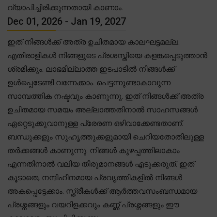
വ്യാപിച്ചിരിക്കുന്നതായി കാണാം.
Dec 01, 2026 - Jan 19, 2027
ഇത് നിങ്ങൾക്ക് അത്ര ഉചിതമായ കാലഘട്ടമല്ല.
എതിരാളികൾ നിങ്ങളുടെ പ്രശസ്തിയെ കളങ്കപ്പെടുത്താൻ
ശ്രമിക്കും. ലാഭമില്ലാത്ത ഇടപാടിൽ നിങ്ങൾക്ക്
ഉൾപ്പെടേണ്ടി വന്നേക്കാം. പെട്ടന്നുണ്ടാകാവുന്ന
സാമ്പത്തിക നഷ്ടവും കാണുന്നു. ഇത് നിങ്ങൾക്ക് അത്ര
ഉചിതമായ സമയം അല്ലാത്തതിനാൽ സാഹസങ്ങൾ
ഏറ്റെടുക്കുവാനുള്ള പ്രേരണ ഒഴിവാക്കേണ്ടതാണ്.
ബന്ധുക്കളും സുഹൃത്തുക്കളുമായി ചെറിയതോതിലുള്ള
തർക്കങ്ങൾ കാണുന്നു. നിങ്ങൾ കുഴപ്പത്തിലാകാം
എന്നതിനാൽ വലിയ തീരുമാനങ്ങൾ എടുക്കരുത്. ഇത്
കൂടാതെ, നന്ദിഹീനമായ പ്രവൃത്തികളിൽ നിങ്ങൾ
അകപ്പെട്ടേക്കാം. സ്ത്രീകൾക്ക് ആർത്തവസംബന്ധമായ
പ്രശ്നങ്ങളും വയറിളക്കവും കണ്ണ് പ്രശ്നങ്ങളും ഈ