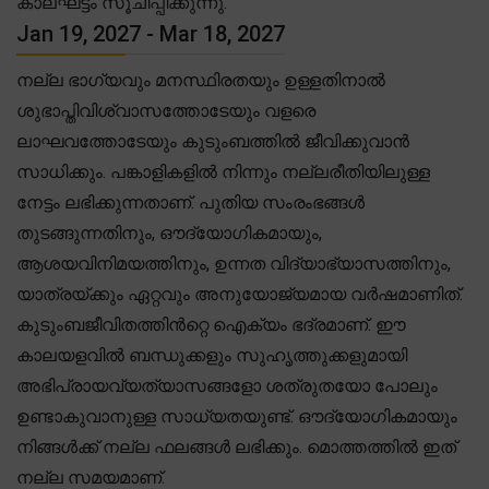
കാലഘട്ടം സൂചിപ്പിക്കുന്നു.
Jan 19, 2027 - Mar 18, 2027
നല്ല ഭാഗ്യവും മനസ്ഥിരതയും ഉള്ളതിനാൽ
ശുഭാപ്തിവിശ്വാസത്തോടേയും വളരെ
ലാഘവത്തോടേയും കുടുംബത്തിൽ ജീവിക്കുവാൻ
സാധിക്കും. പങ്കാളികളിൽ നിന്നും നല്ലരീതിയിലുള്ള
നേട്ടം ലഭിക്കുന്നതാണ്. പുതിയ സംരംഭങ്ങൾ
തുടങ്ങുന്നതിനും, ഔദ്യോഗികമായും,
ആശയവിനിമയത്തിനും, ഉന്നത വിദ്യാഭ്യാസത്തിനും,
യാത്രയ്ക്കും ഏറ്റവും അനുയോജ്യമായ വർഷമാണിത്.
കുടുംബജീവിതത്തിൻറ്റെ ഐക്യം ഭദ്രമാണ്. ഈ
കാലയളവിൽ ബന്ധുക്കളും സുഹൃത്തുക്കളുമായി
അഭിപ്രായവ്യത്യാസങ്ങളോ ശത്രുതയോ പോലും
ഉണ്ടാകുവാനുള്ള സാധ്യതയുണ്ട്. ഔദ്യോഗികമായും
നിങ്ങൾക്ക് നല്ല ഫലങ്ങൾ ലഭിക്കും. മൊത്തത്തിൽ ഇത്
നല്ല സമയമാണ്.