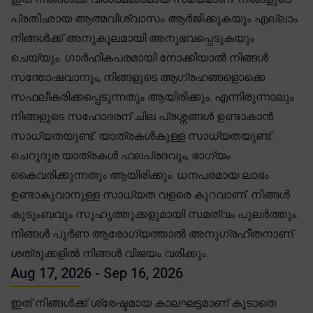
പ്രതിഛായ ആത്മവിശ്വാസം ആർജിക്കുകയും എല്ലാം
നിങ്ങൾക്ക് അനുകൂലമായി അനുഭവപ്പെടുകയും
ചെയ്യും. ഗാർഹികപരമായി നോക്കിയാൽ നിങ്ങൾ
സന്തോഷവാനും, നിങ്ങളുടെ ആഗ്രഹങ്ങളൊക്കെ
സഫലീകരിക്കപ്പെടുന്നതും ആയിരിക്കും. എന്നിരുന്നാലും
നിങ്ങളുടെ സഹോദരന് ചില പ്രശ്നങ്ങൾ ഉണ്ടാകാൻ
സാധ്യതയുണ്ട്. യാത്രകൾകുള്ള സാധ്യതയുണ്ട്.
ചെറുദൂര യാത്രകൾ ഫലപ്രദവും, ഭാഗ്യം
കൈവരിക്കുന്നതും ആയിരിക്കും. ധനപരമായ ലാഭം
ഉണ്ടാകുവാനുള്ള സാധ്യത വളരെ കുറവാണ്. നിങ്ങൾ
കുടുംബവും സുഹൃത്തുക്കളുമായി സമത്വം പുലർത്തും.
നിങ്ങൾ പൂർണ ആരോഗ്യത്താൽ അനുഗ്രഹീതനാണ്.
ശത്രുക്കളിൽ നിങ്ങൾ വിജയം വരിക്കും.
Aug 17, 2026 - Sep 16, 2026
ഇത് നിങ്ങൾക്ക് ശ്രേഷ്ടമായ കാലഘട്ടമാണ് കൂടാതെ