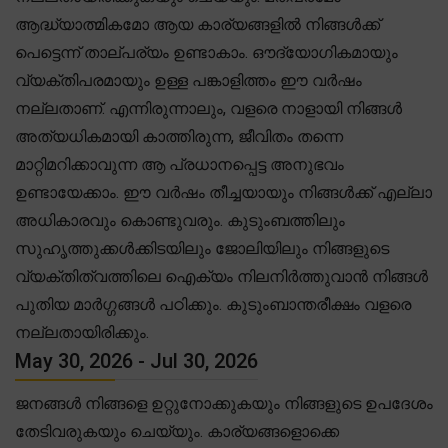
ആദ്ധ്യാത്മികമോ ആയ കാര്യങ്ങളിൽ നിങ്ങൾക്ക്
പെട്ടെന്ന് താല്പര്യം ഉണ്ടാകാം. ഔദ്യോഗികമായും
വ്യക്തിപരമായും ഉള്ള പങ്കാളിത്തം ഈ വർഷം
നല്ലതാണ്. എന്നിരുന്നാലും, വളരെ നാളായി നിങ്ങൾ
അത്യധികമായി കാത്തിരുന്ന, ജീവിതം തന്നെ
മാറ്റിമറിക്കാവുന്ന ആ പ്രധാനപ്പെട്ട അനുഭവം
ഉണ്ടായേക്കാം. ഈ വർഷം തീച്ചയായും നിങ്ങൾക്ക് എല്ലാ
അധികാരവും കൊണ്ടുവരും. കുടുംബത്തിലും
സുഹൃത്തുക്കൾക്കിടയിലും ജോലിയിലും നിങ്ങളുടെ
വ്യക്തിത്വത്തിലെ ഐക്യം നിലനിർത്തുവാൻ നിങ്ങൾ
പുതിയ മാർഗ്ഗങ്ങൾ പഠിക്കും. കുടുംബാന്തരീക്ഷം വളരെ
നല്ലതായിരിക്കും.
May 30, 2026 - Jul 30, 2026
ജനങ്ങൾ നിങ്ങളെ ഉറ്റുനോക്കുകയും നിങ്ങളുടെ ഉപദേശം
തേടിവരുകയും ചെയ്യും. കാര്യങ്ങളൊക്കെ