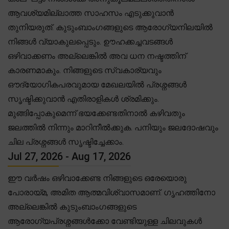
ആവശ്യമില്ലാത്ത സാഹസം എടുക്കുവാൻ
തുനിയരുത്. കുടുംബാംഗങ്ങളുടെ ആരോഗ്യനിലയിൽ
നിങ്ങൾ വ്യാകുലപ്പെടും. ഊഹക്കച്ചവടങ്ങൾ
ഒഴിവാക്കണം അല്ലെങ്കിൽ അവ ധന നഷ്ടത്തിന്
കാരണമാകും. നിങ്ങളുടെ സ്വകാര്യവും
ഔദ്യോഗികപരവുമായ മേഖലയിൽ പ്രശ്നങ്ങൾ
സൃഷ്ടിക്കുവാൻ എതിരാളികൾ ശ്രമിക്കും.
മുങ്ങിപ്പോകുമെന്ന് ഭയക്കേണ്ടതിനാൽ കഴിവതും
ജലത്തിൽ നിന്നും മാറിനീൽക്കുക. പനിയും ജലദോഷവും
ചില പ്രശ്നങ്ങൾ സൃഷ്ടിച്ചേക്കാം.
Jul 27, 2026 - Aug 17, 2026
ഈ വർഷം ഒഴിവാക്കേണ്ട നിങ്ങളുടെ ഒരേയൊരു
പോരായ്മ, അമിത ആത്മവിശ്വാസമാണ്. ഗൃഹത്തിനോ
അല്ലെങ്കിൽ കുടുംബാംഗങ്ങളുടെ
ആരോഗ്യപ്രശ്നങ്ങൾക്കോ വേണ്ടിയുള്ള ചിലവുകൾ