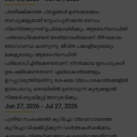
പ്രതീക്ഷിക്കാത്ത പ്രശ്നങ്ങൾ ഉണ്ടായേക്കാം.
ബന്ധുക്കളുമായി സ്നേഹപൂർവമായ ബന്ധം
നിലനിർത്തുന്നത് ഉചിതമായിരിക്കും. ആരോഗ്യസ്ഥിതി
പരിശോധിക്കേണ്ടത് അത്യാവശ്യമാണ്. ദീർഘകാല
രോഗാവസ്ഥ കാണുന്നു. ജീവിത പങ്കാളിയുടെയും
മക്കളുടെയും ആരോഗ്യസ്ഥിതി
പരിശോധിച്ചിരിക്കേണ്ടതാണ്. നിന്ദ്യമായ ഇടപാടുകൾ
ഉപേക്ഷിക്കേണ്ടതാണ്. എല്ലാകാര്യങ്ങളും
ഉറപ്പുവരുത്തിയതിനു ശേഷമേ വ്യാപാരകാര്യങ്ങളിൽ
ഇടപെടാവൂ. തൊലിയിൽ ഉണ്ടാവുന്ന കുരുക്കളാൽ
നിങ്ങൾ ബുദ്ധിമുട്ട് അനുഭവിക്കും.
Jun 27, 2026 - Jul 27, 2026
പുതിയ സംരംഭത്തെ കുറിച്ചോ വ്യവസായത്തെ
കുറിച്ചോ വിഷമ്മിപ്പിക്കുന്ന വാർത്തകൾ ലഭിക്കാം.
കാലഘട്ടം നിങ്ങൾക്ക് അനുകൂലമല്ലാത്തതിനാൽ