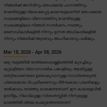
നിങ്ങൾക്ക് അറിവിനും മതപരമായ പഠനത്തിനും
വേണ്ടിയുള്ള വിശേഷപ്പെട്ട കാലഘട്ടമാണിത്. മതപരമായ
സ്ഥലങ്ങളിലോ വിനോദത്തിനു വേണ്ടിയുള്ള
സ്ഥലങ്ങളിലോ നിങ്ങൾ സന്ദർശനം നടത്തും.
ഭരണാധികാരികളിൽ നിന്നും ഉന്നത അധികാരികളിൽ
നിന്നും നിങ്ങൾക്ക് ആദരവും അംഗീകാരവും ലഭിക്കും.
Mar 18, 2026 - Apr 08, 2026
ഒരു ഘട്ടത്തിൽ തന്ത്രവൈദഗ്ദ്ധ്യത്തിൽ കുഴച്ചിലും
കൂട്ടാളിയോ വ്യാവസായിക പങ്കാളിയും ആയിട്ടുള്ള
തെറ്റിദ്ധാരണയോ ഉണ്ടാകുവാനുള്ള സാധ്യതയുണ്ട്.
പ്രബലമായ വിപുലീകരണവും ദീർഘകാല പദ്ധതികളും
തൽക്കാലം തടഞ്ഞു വെക്കേണ്ടതാണ്. ഈ കാലയളവിൽ
ഉടനീളം, നിലവിലുള്ള സ്രോതസ്സിൽ നിന്നുമുള്ള
ലാഭത്തിൽ ശ്രദ്ധ ചെലുത്തേണ്ടതാണ്.