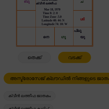
തെക്ക്
വടക്ക്
ക്വീൻ ലത്തീഫ ജാതകം
ക്വീൻ ലത്തീഫ കുറിച്ച്