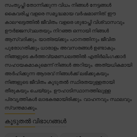
സംതൃപ്തി തോന്നിക്കുന്ന വിധം നിങ്ങൾ നേട്ടങ്ങൾ
കൈവരിച്ച വളരെ സമൃദ്ധമായ വർഷമാണിത്. ഈ
കാലഘട്ടത്തിൽ ജീവിതം വളരെ ശുഭാപ്തി വിശ്വാസവും
ഊർജ്ജസ്വലതയും നിറഞ്ഞ ഒന്നായി നിങ്ങൾ
ആസ്വദിക്കും. യാത്രയ്ക്കും പഠനത്തിനും ജീവിത
പുരോഗതിക്കും ധാരാളം അവസരങ്ങൾ ഉണ്ടാകും.
നിങ്ങളുടെ കർത്തവ്യമണ്ഡലത്തിൽ എതിർലിംഗക്കാർ
സഹായകമാകുമെന്ന് നിങ്ങൾ അറിയും. അത്യധികമായി
അർഹിക്കുന്ന ആദരവ് നിങ്ങൾക്ക് ലഭിക്കുകയും
നിങ്ങളുടെ ജീവിതം കൂടുതൽ സ്ഥിരതയുള്ളതായി
തീരുകയും ചെയ്യും. ഊഹാടിസ്ഥാനത്തിലുള്ള
പ്രവൃത്തികൾ ലാഭകരമായിരിക്കും. വാഹനവും സ്ഥലവും
സ്വന്തമാക്കും.
കൂടുതൽ വിഭാഗങ്ങൾ