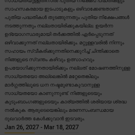
സാധ്യതയുള്ളതിനാൽ പുതിയ നിക്ഷേപ പദ്ധതികളും
സാഹസകരമായ ഇടപാടുകളും ഒഴിവാക്കേണ്ടതാണ്.
പുതിയ പദ്ധതികൾ തുടങ്ങുന്നതും പുതിയ നിക്ഷേപങ്ങൾ
നടത്തുന്നതും നല്ലതായിരിക്കുകയില്ല. ഉയർന്ന
ഉദ്യോഗസ്ഥരുമായി തർക്കത്തിൽ ഏർപ്പെടുന്നത്
ഒഴിവാക്കുന്നത് നല്ലതായിരിക്കും. മറ്റുള്ളവരിൽ നിന്നും
സഹായം സ്വീകരിക്കുന്നതിനെക്കുറിച്ച് ചിന്തിക്കാതെ
നിങ്ങളുടെ സ്വന്തം കഴിവും ഉത്സാഹവും
ഉപയോഗിക്കുന്നതായിരിക്കും നല്ലത്. മോഷണത്തിനുള്ള
സാധ്യതയോ അല്ലെങ്കിൽ മറ്റേതെങ്കിലും
മാർഗ്ഗത്തിലൂടെ ധന നഷ്ടമുണ്ടാകുവാനുള്ള
സാധ്യതയോ കാണുന്നുണ്ട്. നിങ്ങളുടെയും
കുടുംബാംഗങ്ങളുടെയും കാര്യത്തിൽ ശരിയായ ശ്രദ്ധ
നൽകുക. ആരുടെയെങ്കിലും മരണസംബന്ധമായ
ദുഖവാർത്ത കേൾക്കുവാൻ ഇടവരും.
Jan 26, 2027 - Mar 18, 2027