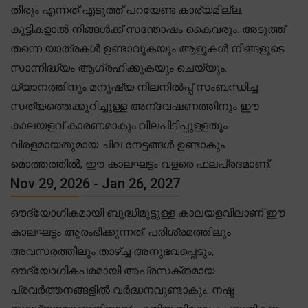
തീരും എന്നത് എടുത്ത് പറയേണ്ട കാര്യമില്ല.
കുട്ടികളാൽ നിങ്ങൾക്ക് സന്തോഷം കൈവരും. അടുത്ത്
തന്നെ യാത്രകൾ ഉണ്ടാവുകയും ആളുകൾ നിങ്ങളുടെ
സാന്നിദ്ധ്യം ആഗ്രഹിക്കുകയും ചെയ്യും.
ധ്യാനത്തിനും മനുഷ്യ നിലനിൽപ്പ് സംബന്ധിച്ച
സത്യത്തെക്കുറിച്ചുള്ള അന്വേഷണത്തിനും ഈ
കാലയളവ് കാരണമാകും.വിലപിടിപ്പുള്ളതും
വിരളമായതുമായ ചില നേട്ടങ്ങൾ ഉണ്ടാകും.
മൊത്തത്തിൽ, ഈ കാലഘട്ടം വളരെ ഫലപ്രദമാണ്.
Nov 29, 2026 - Jan 26, 2027
ഔദ്യോഗികമായി ബുദ്ധിമുട്ടുള്ള കാലയളവിലാണ് ഈ
കാലഘട്ടം ആരംഭിക്കുന്നത്. പരിശ്രമത്തിലും
അവസരത്തിലും താഴ്ച്ച അനുഭവപ്പെടും,
ഔദ്യോഗികപരമായി അപ്രസക്തമായ
പ്രവർത്തനങ്ങളിൽ വർദ്ധനവുണ്ടാകും. നഷ്ട