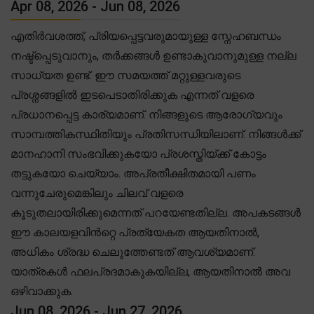
Apr 08, 2026 - Jun 08, 2026
എതിർവശത്ത്, പ്രിയപ്പെട്ടവരുമായുള്ള സ്നേഹബന്ധം
നഷ്ട്പ്പെടുവാനും, തർക്കങ്ങൾ ഉണ്ടാകുവാനുമുള്ള നല്ല
സാധ്യത ഉണ്ട്. ഈ സമയത്ത് മറ്റുള്ളവരുടെ
പ്രശ്നങ്ങളിൽ ഇടപെടാതിരിക്കുക എന്നത് വളരെ
പ്രധാനപ്പെട്ട കാര്യമാണ്. നിങ്ങളുടെ ആരോഗ്യവും
സാമ്പത്തികസ്ഥിതിയും പ്രതിസന്ധിയിലാണ്. നിങ്ങൾക്ക്
മാനഹാനി സംഭവിക്കുകയോ പ്രശസ്തിയ്ക്ക് കോട്ടം
തട്ടുകയോ ചെയ്യാം. അപ്രതീക്ഷിതമായി പണം
വന്നുചേരുമെങ്കിലും ചിലവ് വളരെ
കൂടുതലായിരിക്കുമെന്നത് പറയേണ്ടതില്ല. അപകടങ്ങൾ
ഈ കാലയളവിൻറ്റെ പ്രത്യേകത ആയതിനാൽ,
അധികം ശ്രദ്ധ ചെലുത്തേണ്ടത് ആവശ്യമാണ്.
യാത്രകൾ ഫലപ്രദമാകുകയില്ല, ആയതിനാൽ അവ
ഒഴിവാക്കുക.
Jun 08, 2026 - Jun 27, 2026