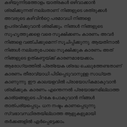
കഴിയുന്നിടത്തോളം യാത്രകൾ ഒഴിവാക്കാൻ
ശ്രമിക്കുന്നത് നല്ലതാണ്. നിങ്ങളുടെ ശത്രുക്കൾ
അവരുടെ കഴിവിൻറ്റെ പരമാവധി നിങ്ങളെ
ഉപദ്രവിക്കുവാൻ ശ്രമിക്കും. നിങ്ങൾ നിങ്ങളുടെ
സുഹൃത്തുക്കളെ വരെ സൂക്ഷിക്കണം കാരണം അവർ
നിങ്ങളെ വഞ്ചിക്കുമെന്ന് സൂചിപ്പിക്കുന്നു. ആയതിനാൽ
നിങ്ങൾ നല്ലതുപോലെ സൂക്ഷിക്കുക കാരണം അത്
നിങ്ങളുടെ ഉത്കണ്ഠയ്ക്ക് കാരണമായേക്കാം.
ആരോഗ്യത്തിൽ പ്രത്യേക ശ്രദ്ധ ചെലുത്തേണ്ടതാണ്
കാരണം തീരാവ്യാധി പിടിപ്പെടുവാനുള്ള സാധ്യത
കാണുന്നു. ഈ കാലയളവിൽ പ്രായോഗികമാകുവാൻ
ശ്രമിക്കുക. കാരണം എന്തെന്നൽ പ്രയോജനമില്ലാത്ത
കാര്യങ്ങളുടെ പിറകേ പോകുവാൻ നിങ്ങൾ
താത്പര്യപ്പെടും. ധന നഷ്ടം കാണപ്പെടുന്നു.
സ്വഭാവസ്ഥിരതയില്ലാത്ത ആളുകളുമായി
തർക്കങ്ങളിൽ ഏർപ്പെട്ടേക്കാം.