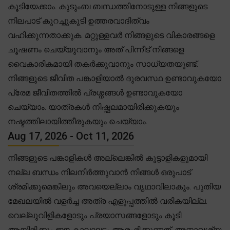
കൂടിയേക്കാം. കുടുംബ ബന്ധത്തിനോടുള്ള നിങ്ങളുടെ
നിലപാട് കുറച്ചുകൂടി ഉത്തരവാദിത്വം
വഹിക്കുന്നതാക്കുക. മറ്റുള്ളവർ നിങ്ങളുടെ വികാരങ്ങളെ
ചൂഷണം ചെയ്യുവാനും അത് പിന്നീട് നിങ്ങളെ
വൈകാരികമായി തകർക്കുവാനും സാധ്യതയുണ്ട്.
നിങ്ങളുടെ ജീവിത പങ്കാളിയാൽ ദുരവസ്ഥ ഉണ്ടാവുകയോ
പ്രേമ ജീവിതത്തിൽ പ്രശ്നങ്ങൾ ഉണ്ടാവുകയോ
ചെയ്യാം. യാത്രകൾ നിഷ്ഫലമായിരിക്കുകയും
നഷ്ടത്തിലായിത്തീരുകയും ചെയ്യാം.
Aug 17, 2026 - Oct 11, 2026
നിങ്ങളുടെ പങ്കാളികൾ അല്ലെങ്കിൽ കൂട്ടാളികളുമായി
നല്ല ബന്ധം നിലനിർത്തുവാൻ നിങ്ങൾ ഒരുപാട്
ശ്രമിക്കുമെങ്കിലും അവയെല്ലാം വൃഥാവിലാകും. പുതിയ
മേഖലയിൽ വളർച്ച അത്ര എളുപ്പത്തിൽ വരികയില്ല.
വെല്ലുവിളികളോടും പ്രയാസങ്ങളോടും കൂടി
ആയിരിക്കും ഈ കാലഘട്ടം ആരംഭിക്കുന്നത്. അനാവശ്യ