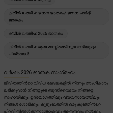
ക്വീൻ ലത്തീഫ ജനന ജാതകം/ ജനന ചാർട്ട്/
ജാതകം
ക്വീൻ ലത്തീഫ 2026 ജാതകം
ക്വീൻ ലത്തീഫ മുഖശാസ്ത്രത്തിനുവേണ്ടിയുള്ള
ചിത്രങ്ങൾ
വർഷം 2026 ജാതക സംഗ്രഹം
ജീവിതത്തിൻറ്റെ വിവിധ മേഖലകളിൽ നിന്നും അംഗീകാരം
ലഭിക്കുവാൻ നിങ്ങളുടെ ബുദ്ധിവൈഭവം നിങ്ങളെ
സഹായിക്കും. ഉദ്യോഗത്തിലും വ്യവസായത്തിലും
നിങ്ങൾ ശോഭിക്കും. കുടുംബത്തിൽ ഒരു കുഞ്ഞിൻറ്റെ
പിറവി നിങ്ങൾക്ക് സന്തോഷവും ആനന്ദവും നൽകും.