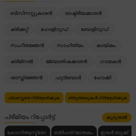
ബിസിനസ്സുകാരൻ
രാഷ്ട്രീയക്കാരൻ
ക്രിക്കറ്റ്
ഹോളിവുഡ്
ബോളിവുഡ്
സംഗീതജ്ഞൻ
സാഹിത്യം
കായികം
ക്രിമിനൽ
ജ്യോതിഷക്കാരൻ
ഗായകൻ
ശാസ്ത്രജ്ഞൻ
ഫുട്ബോൾ
ഹോക്കി
പ്രശസ്തരെ നിർദ്ദേശിക്കുക
തിരുത്തലുകൾ നിർദ്ദേശിക്കുക
പ്രീമിയം റിപ്പോർട്ട്
കൂടുതൽ
കോഗ്നിആസ്ട്രോ
ബ്രിഹത് ജാതകം
ഇയർ ബുക്ക്