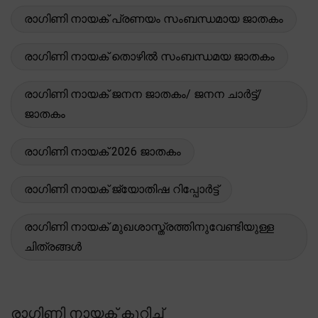
രാഗിണി നായക് പ്രണയം സംബന്ധമായ ജാതകം
രാഗിണി നായക് തൊഴിൽ സംബന്ധമയ ജാതകം
രാഗിണി നായക് ജനന ജാതകം/ ജനന ചാർട്ട്/
ജാതകം
രാഗിണി നായക് 2026 ജാതകം
രാഗിണി നായക് ജ്യോതിഷ റിപ്പോർട്ട്
രാഗിണി നായക് മുഖശാസ്ത്രത്തിനുവേണ്ടിയുള്ള
ചിത്രങ്ങൾ
രാഗിണി നായക് കുറിച്ച്