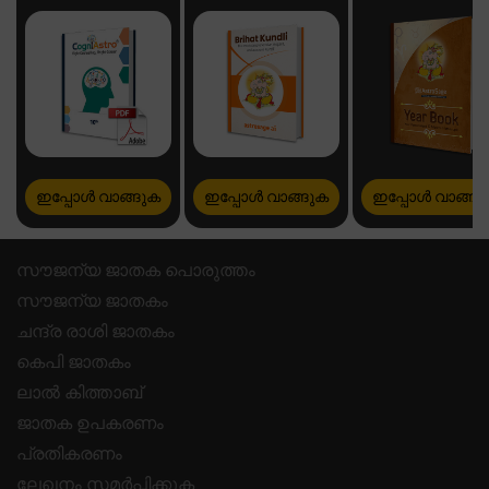
ഇപ്പോൾ വാങ്ങുക
ഇപ്പോൾ വാങ്ങുക
ഇപ്പോൾ വാങ്ങു
സൗജന്യ ജാതക പൊരുത്തം
സൗജന്യ ജാതകം
ചന്ദ്ര രാശി ജാതകം
കെപി ജാതകം
ലാൽ കിത്താബ്
ജാതക ഉപകരണം
പ്രതികരണം
ലേഖനം സമർപ്പിക്കുക