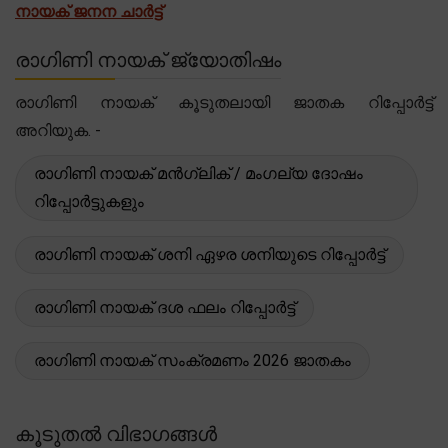
നായക് ജനന ചാർട്ട്
രാഗിണി നായക് ജ്യോതിഷം
രാഗിണി നായക് കൂടുതലായി ജാതക റിപ്പോർട്ട്
അറിയുക. -
രാഗിണി നായക് മൻഗ്ലിക് / മംഗല്യ ദോഷം
റിപ്പോർട്ടുകളും
രാഗിണി നായക് ശനി ഏഴര ശനിയുടെ റിപ്പോർട്ട്
രാഗിണി നായക് ദശ ഫലം റിപ്പോർട്ട്
രാഗിണി നായക് സംക്രമണം 2026 ജാതകം
കൂടുതൽ വിഭാഗങ്ങൾ