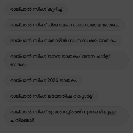
രാജ്പാൽ സിംഗ് കുറിച്ച്
രാജ്പാൽ സിംഗ് പ്രണയം സംബന്ധമായ ജാതകം
രാജ്പാൽ സിംഗ് തൊഴിൽ സംബന്ധമയ ജാതകം
രാജ്പാൽ സിംഗ് ജനന ജാതകം/ ജനന ചാർട്ട്/
ജാതകം
രാജ്പാൽ സിംഗ് 2026 ജാതകം
രാജ്പാൽ സിംഗ് ജ്യോതിഷ റിപ്പോർട്ട്
രാജ്പാൽ സിംഗ് മുഖശാസ്ത്രത്തിനുവേണ്ടിയുള്ള
ചിത്രങ്ങൾ