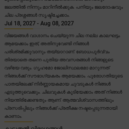
ജലത്തിൽ നിന്നും മാറിനീൽക്കുക. പനിയും ജലദോഷവും
ചില പ്രശ്നങ്ങൾ സൃഷ്ടിച്ചേക്കാം.
Jul 18, 2027 - Aug 08, 2027
വിജയങ്ങൾ വാഗ്ദാനം ചെയ്യുന്ന ചില നല്ല കാലഘട്ടം
ആയേക്കാം ഇത്, അതിനുവേണ്ടി നിങ്ങൾ
പരിശ്രമിക്കുവാനും തയ്യാറാണ്. ബോധപൂർവ്വം
തിരയാതെ തന്നെ പുതിയ അവസരങ്ങൾ നിങ്ങളുടെ
വഴിയേ വരും. ഗൃഹമോ ജോലിസ്ഥലമോ മാറുന്നത്
നിങ്ങൾക്ക് സൗഭാഗ്യകരം ആയേക്കാം. പുരോഗതിയുടെ
പാതയിലേക്ക് നിർണ്ണായകമായ ചുവടുകൾ നിങ്ങൾ
എടുത്തുവെക്കും. ചിലവുകൾ കൂടിയേക്കാം അത് നിങ്ങൾ
നിയന്ത്രിക്കേണ്ടതും ആണ്. ആത്മവിശ്വാസത്തിലും
പ്രസരിപ്പിലും നിങ്ങൾക്ക് പ്രതീക്ഷ നഷ്ടപ്പെടുന്നതായി
കാണാം.
കൂടുതൽ വിഭാഗങ്ങൾ