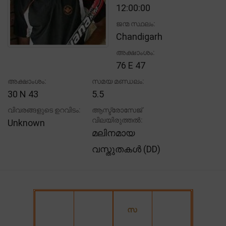
12:00:00
ജന്മ സ്ഥലം:
Chandigarh
അക്ഷാംശം:
76 E 47
അക്ഷാംശം:
സമയ മണ്ഡലം:
30 N 43
5.5
വിവരങ്ങളുടെ ഉറവിടം:
ആസ്ട്രോസേജ്
വിലയിരുത്തൽ:
Unknown
മലിനമായ
വസ്തുതകൾ (DD)