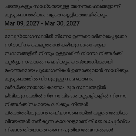
ചടങ്ങുകളും സാധ്യതയുള്ള അനന്തരഫലങ്ങളാണ്.
കുടുംബാന്തരീക്ഷം വളരെ തൃപ്തികരമായിരിക്കും.
Mar 09, 2027 - Mar 30, 2027
മേലുദ്യോഗസ്ഥരിൽ നിന്നോ ഉത്തരവാദിത്വപ്പെട്ടതോ
സ്വാധീനം ചെലുത്താൻ കഴിയുന്നതോ ആയ
സ്ഥാനങ്ങളിൽ നിന്നും ഉള്ളവരിൽ നിന്നോ നിങ്ങൾക്ക്
പൂർണ്ണ സഹകരണം ലഭിക്കും. ഔദ്യോഗികമായി
മഹത്തരമായ പുരോഗതികൾ ഉണ്ടാക്കുവാൻ സാധിക്കും.
കുടുംബത്തിൽ നിന്നുമുള്ള സഹകരണം
വർദ്ധിക്കുന്നതായി കാണാം. ദൂര സ്ഥലങ്ങളിൽ
ജീവിക്കുന്നവരിൽ നിന്നോ വിദേശ കൂട്ടാളികളിൽ നിന്നോ
നിങ്ങൾക്ക് സഹായം ലഭിക്കും. നിങ്ങൾ
പ്രവർത്തിക്കുവാൻ തയ്യാറാണെങ്കിൽ വളരെ അധികം
വിജയങ്ങൾ നൽകുന്ന കാലഘട്ടമാണിത്. ബോധപൂർവ്വം
നിങ്ങൾ തിരയാതെ തന്നെ പുതിയ അവസരങ്ങൾ