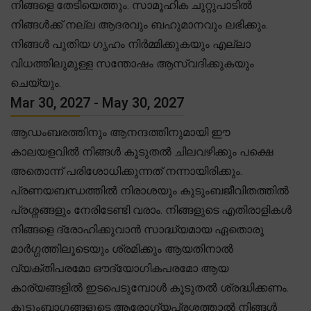
നിങ്ങളെ തേടിയെത്തും. സാമൂഹിക ചുറ്റുപാടിൽ
നിങ്ങൾക്ക് നല്ല ആദരവും ബഹുമാനവും ലഭിക്കും.
നിങ്ങൾ പുതിയ ഗൃഹം നിർമ്മിക്കുകയും എല്ലാ
വിധത്തിലുമുള്ള സന്തോഷം ആസ്വദിക്കുകയും
ചെയ്യും.
Mar 30, 2027 - May 30, 2027
ആഡംബരത്തിനും ആനന്ദത്തിനുമായി ഈ
കാലയളവിൽ നിങ്ങൾ കൂടുതൽ ചിലവഴിക്കും പക്ഷെ
അതൊന്ന് പരിശോധിക്കുന്നത് നന്നായിരിക്കും.
പ്രണയബന്ധത്തിൽ നിരാശയും കുടുംബജീവിതത്തിൽ
പ്രശ്നങ്ങളും നേരിടേണ്ടി വരാം. നിങ്ങളുടെ എതിരാളികൾ
നിങ്ങളെ ദ്രോഹിക്കുവാൻ സാദ്ധ്യമായ ഏതൊരു
മാർഗ്ഗത്തിലൂടെയും ശ്രമിക്കും ആയതിനാൽ
വ്യക്തിപരമോ ഔദ്യോഗികപരമോ ആയ
കാര്യങ്ങളിൽ ഇടപെടുമ്പോൾ കൂടുതൽ ശ്രദ്ധിക്കണം.
കുടുംബാഗങ്ങളുടെ ആരോഗ്യപ്രശ്നത്താൽ നിങ്ങൾ