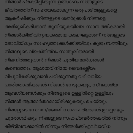
നിങ്ങൾ പ്രകടിപ്പിക്കുന്ന ഉത്സാഹം നിങ്ങളുടെ
ജീവിതത്തിന് സഹായകമാകുന്ന ഒരുപാട് ആളുകളെ
ആകർഷിക്കും. നിങ്ങളുടെ ശത്രുക്കൾ നിങ്ങളെ
അഭിമുഖീകരിക്കാൻ തുനിയുകയില്ല. സാമ്പത്തികമായി
നിങ്ങൾക്കിത് വിസ്മയകരമായ കാലഘട്ടമാണ്. നിങ്ങളുടെ
ജോലിയിലും സുഹൃത്തുക്കൾക്കിടയിലും കുടുംബത്തിലും
നിങ്ങളുടെ വ്യക്തിത്വം സന്തുലിതമായി
നിലനിർത്തുവാൻ നിങ്ങൾ പുതിയ മാർഗ്ഗങ്ങൾ
കണ്ടെത്തും. ആശയവിനിമയ വൈദഗ്ദ്ധ്യം
വിപുലീകരിക്കുവാൻ പഠിക്കുന്നതു വഴി വലിയ
പാരിതോഷികങ്ങൾ നിങ്ങൾ നേടുകയും, സ്വകാര്യ
ആവശ്യങ്ങൾക്കും നിങ്ങളുടെ ഉള്ളിൻറ്റെ ഉള്ളിലും
നിങ്ങൾ ആത്മാർത്ഥമായിരിക്കുകയും ചെയ്യും.
നിങ്ങളുടെ സേവന/ജോലി സാഹചര്യങ്ങൾ ഉറപ്പായും
പുരോഗമിക്കും. നിങ്ങളുടെ സഹപ്രവർത്തകരിൽ നിന്നും
കീഴ്ജീവനക്കാരിൽ നിന്നും നിങ്ങൾക്ക് എല്ലാവിധ