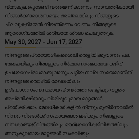
വ്യാകുലപ്പെടേണ്ടി വരുമെന്ന് കാണാം. സാമ്പത്തികമായി
നിങ്ങൾക്ക് മോശസമയം അല്ലെങ്കിലും നിങ്ങളുടെ
ചിലവുകളിന്മേൽ നിയന്ത്രണം വേണം. നിങ്ങളുടെ
ആരോഗ്യത്തിൽ ശരിയായ ശ്രദ്ധ ചെലുത്തുക.
May 30, 2027 - Jun 17, 2027
നിങ്ങളുടെ പ്രായോഗികശൈലി തെളിയിക്കുവാനും പല
മേഖലയിലും നിങ്ങളുടെ നിർമ്മാണാത്മകമായ കഴിവ്
ഉപയോഗപ്രധമാക്കുവാനും പറ്റിയ നല്ല സമയമാണിത്.
നിങ്ങളുടെ തൊഴിൽ മേഖലയിലും
ഉദ്യോഗസംബന്ധമായ പ്രവർത്തനങ്ങളിലും വളരെ
അപ്രതീക്ഷിതവും വിശിഷ്ടവുമായ മാറ്റങ്ങൾ
പ്രതീക്ഷിക്കാം. മേലധികാരികളിൽ നിന്നും മുതിർന്നവരിൽ
നിന്നും നിങ്ങൾക്ക് സഹായങ്ങൾ ലഭിക്കും. നിങ്ങളുടെ
സ്വകാര്യജീവിതത്തിലും ഔദ്യോഗികജീവിതത്തിലും
അനുകൂലമായ മാറ്റങ്ങൾ സംഭവിക്കും.