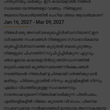
പിന്തുണയും ലഭിക്കും. ഈ കാലയളവിൽ നിങ്ങൾ
സ്ഥലമോ യന്ത്രങ്ങളോ വാങ്ങും. നിങ്ങളുടെ
ആരോഗ്യകാര്യത്തിൽ ചെറിയ ശ്രദ്ധ ആവശ്യമാണ്.
Jan 16, 2027 - Mar 09, 2027
നിങ്ങൾ ഒരു അനശ്വരശുഭാപ്തിവിശ്വാസിയാണ്, ഈ
വർഷത്തെ സംഭവങ്ങൾ നിങ്ങളുടെ സ്വാഭാവികമായ
ശുഭാപ്തിവിശ്വാസത്തെ കൂടുതൽ ബലപ്പെടുത്തും.
നിങ്ങളുടെ ചിഹ്നത്തിന് സൂചിപ്പിച്ചിരിക്കുന്ന ഏറ്റവും
ശ്രേഷ്ഠമായ കാലയളവിൻറ്റെ അടിസ്ഥാനത്തിൽ
ബുദ്ധിപരമായി കൃത്യസമയത്ത് നിക്ഷേപങ്ങൾ
നടത്തിയാൽ നിങ്ങൾക്ക് ഉചിതമായി വർത്തിക്കുവാൻ
കഴിയും. പ്രിയപ്പെട്ടവരിൽ നിന്നും കൂട്ടാളികളിൽ നിന്നും
എല്ലാ വിധത്തിലുമുള്ള സഹകരണവും
സന്തോഷവുമാണ് നിങ്ങൾക്ക് ലഭിക്കുന്ന പ്രതിഫലം,
എതിരാളികളിൽ വിജയം കൂടാതെ വിവാഹം, പ്രണയ
സംബന്ധമായ സൽക്കാരങ്ങൾ മുതലായ ആനന്ദകരമായ