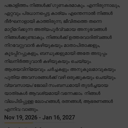
പങ്കാളിത്തം നിങ്ങൾക്ക് ഗുണകരമാകും. എന്നിരുന്നാലും,
ഏറ്റവും പ്രധാനപ്പെട്ട കാര്യം എന്തെന്നാൽ നിങ്ങൾ
ദീർഘനാളായി കാത്തിരുന്ന, ജീവിതത്തെ തന്നെ
മാറ്റിമറിക്കുന്ന അത്യപൂർവ്വമായ അനുഭവങ്ങൾ
നിങ്ങൾക്കുണ്ടാകും. നിങ്ങൾക്ക് ഉത്തരവാദിത്വങ്ങൾ
നിറവേറ്റുവാൻ കഴിയുകയും മാതാപിതാക്കളും,
കൂടപ്പിറപ്പുകളും, ബന്ധുക്കളുമായി അതേ അടുപ്പം
നിലനിർത്തുവാൻ കഴിയുകയും ചെയ്യും.
ആശയവിനിമയവും ചർച്ചകളും അനുകൂലമാവുകയും
പുതിയ അവസരങ്ങൾക്ക് വഴി ഒരുക്കുകയും ചെയ്യും.
വ്യവസായം/ജോലി സംബന്ധമായി തുടർച്ചയായ
യാത്രകൾ ആവശ്യമായി വന്നേക്കാം. നിങ്ങൾ
വിലപിടിപ്പുള്ള ലോഹങ്ങൾ, രത്നങ്ങൾ, ആഭരണങ്ങൾ
എന്നിവ വാങ്ങും.
Nov 19, 2026 - Jan 16, 2027