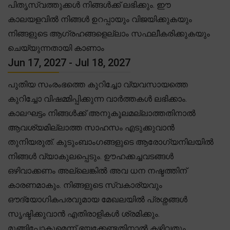
പിതൃസ്വത്തുക്കൾ നിങ്ങൾക്ക് ലഭിക്കും. ഈ
കാലയളവിൽ നിങ്ങൾ ഉറപ്പായും വിജയിക്കുകയും
നിങ്ങളുടെ ആഗ്രഹങ്ങളെല്ലാം സഫലീകരിക്കുകയും
ചെയ്യുന്നതായി കാണാം
Jun 17, 2027 - Jul 18, 2027
പുതിയ സംരംഭത്തെ കുറിച്ചോ വ്യവസായത്തെ
കുറിച്ചോ വിഷമ്മിപ്പിക്കുന്ന വാർത്തകൾ ലഭിക്കാം.
കാലഘട്ടം നിങ്ങൾക്ക് അനുകൂലമല്ലാത്തതിനാൽ
ആവശ്യമില്ലാത്ത സാഹസം എടുക്കുവാൻ
തുനിയരുത്. കുടുംബാംഗങ്ങളുടെ ആരോഗ്യനിലയിൽ
നിങ്ങൾ വ്യാകുലപ്പെടും. ഊഹക്കച്ചവടങ്ങൾ
ഒഴിവാക്കണം അല്ലെങ്കിൽ അവ ധന നഷ്ടത്തിന്
കാരണമാകും. നിങ്ങളുടെ സ്വകാര്യവും
ഔദ്യോഗികപരവുമായ മേഖലയിൽ പ്രശ്നങ്ങൾ
സൃഷ്ടിക്കുവാൻ എതിരാളികൾ ശ്രമിക്കും.
മുങ്ങിപ്പോകുമെന്ന് ഭയക്കേണ്ടതിനാൽ കഴിവതും