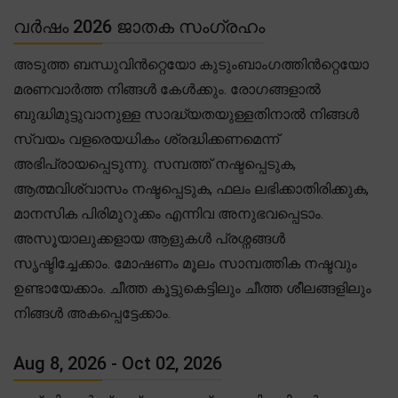
വർഷം 2026 ജാതക സംഗ്രഹം
അടുത്ത ബന്ധുവിൻറ്റെയോ കുടുംബാംഗത്തിൻറ്റെയോ
മരണവാർത്ത നിങ്ങൾ കേൾക്കും. രോഗങ്ങളാൽ
ബുദ്ധിമുട്ടുവാനുള്ള സാദ്ധ്യതയുള്ളതിനാൽ നിങ്ങൾ
സ്വയം വളരെയധികം ശ്രദ്ധിക്കണമെന്ന്
അഭിപ്രായപ്പെടുന്നു. സമ്പത്ത് നഷ്ടപ്പെടുക,
ആത്മവിശ്വാസം നഷ്ടപ്പെടുക, ഫലം ലഭിക്കാതിരിക്കുക,
മാനസിക പിരിമുറുക്കം എന്നിവ അനുഭവപ്പെടാം.
അസൂയാലുക്കളായ ആളുകൾ പ്രശ്നങ്ങൾ
സൃഷ്ടിച്ചേക്കാം. മോഷണം മൂലം സാമ്പത്തിക നഷ്ടവും
ഉണ്ടായേക്കാം. ചീത്ത കൂട്ടുകെട്ടിലും ചീത്ത ശീലങ്ങളിലും
നിങ്ങൾ അകപ്പെട്ടേക്കാം.
Aug 8, 2026 - Oct 02, 2026