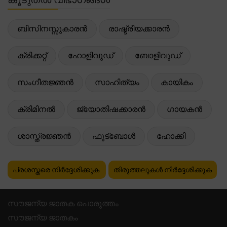
ബിസിനസ്സുകാരൻ
രാഷ്ട്രീയക്കാരൻ
ക്രിക്കറ്റ്
ഹോളിവുഡ്
ബോളിവുഡ്
സംഗീതജ്ഞൻ
സാഹിത്യം
കായികം
ക്രിമിനൽ
ജ്യോതിഷക്കാരൻ
ഗായകൻ
ശാസ്ത്രജ്ഞൻ
ഫുട്ബോൾ
ഹോക്കി
പ്രശസ്തരെ നിർദ്ദേശിക്കുക
തിരുത്തലുകൾ നിർദ്ദേശിക്കുക
സൗജന്യ ജാതക പൊരുത്തം
സൗജന്യ ജാതകം