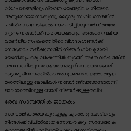
മൗലികത്വത്തിനു വിലകൽപ്പിക്കുന്ന നിരവധി
വ്യാപാരങ്ങളിലും വ്യവസായങ്ങളിലും നിങ്ങളെ
അനുയോജ്യനാക്കുന്നു. മറ്റൊരു സംവിധാനത്തിൽ
പരിശീലനം നേടിയാൽ, സംഘടിപ്പിക്കുന്നതിന് അതേ
ഗുണം നിങ്ങൾക്ക് സഹായകമാകും. അങ്ങനെ, വലിയ
വാണിജ്യ സംരംഭത്തിന്‍റെ വിശദാംശങ്ങൾക്ക്
നേതൃത്വം നൽക്കുന്നതിന് നിങ്ങൾ ശ്രേഷ്ഠമായി
യോജിക്കും. ഒരു വർഷത്തിൽ തുടങ്ങി അതേ വർഷത്തിൽ
അവസാനിക്കുന്നതായതോ ഒരു ദിവസത്തെ ജോലി
മറ്റൊരു ദിവസത്തിന്‍റെ അനുകരണമായതോ ആയ
തരത്തിലുള്ള ജോലികൾ നിങ്ങൾ ഒഴിവാക്കേണ്ടതാണ്.
ഒരേ തരത്തിലുള്ള ജോലി നിങ്ങൾക്കുള്ളതല്ല.
രേഖ സാമ്പത്തിക ജാതകം
സാമ്പത്തികതയെ കുറിച്ചുള്ള ഏതൊരു ചോദ്യവും
നിങ്ങൾക്ക് വിചിത്രമായ ഒന്നായിരിക്കും. സാമ്പത്തിക
കാര്യങ്ങളിൽ എല്ലായ്പ്പോഴും അസ്ഥിരതയും