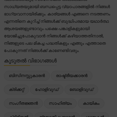
സാധ്യതയുമായി ബന്ധപ്പെട്ട വ്യാപാരങ്ങളിൽ നിങ്ങൾ
ഭാഗ്യവാനായിരിക്കും. കാര്യങ്ങൾ എങ്ങനെ നടത്തണം
എന്നതിനെ കുറിച്ച് നിങ്ങൾക്ക് ബുദ്ധിപരമായ യഥാർത്ഥ
ആശയങ്ങളുണ്ടാവും പക്ഷെ പങ്കാളികളുമായി
യോജിച്ചുപോകുവാൻ നിങ്ങൾക്ക് കഴിയാത്തതിനാൽ,
നിങ്ങളുടെ പല മികച്ച പദ്ധതികളും എങ്ങും എത്താതെ
പോകുന്നത് നിങ്ങൾക്ക് കാണേണ്ടിവരും.
കൂടുതൽ വിഭാഗങ്ങൾ
ബിസിനസ്സുകാരൻ
രാഷ്ട്രീയക്കാരൻ
ക്രിക്കറ്റ്
ഹോളിവുഡ്
ബോളിവുഡ്
സംഗീതജ്ഞൻ
സാഹിത്യം
കായികം