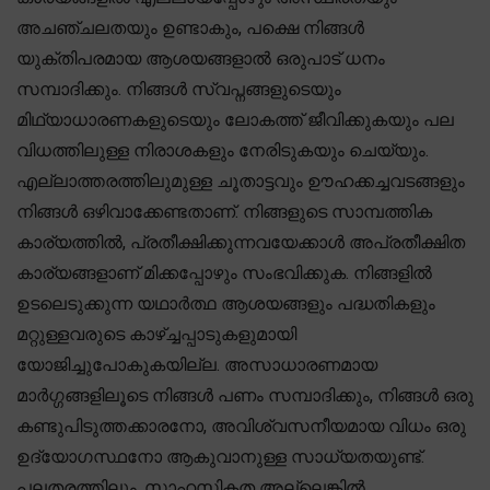
അചഞ്ചലതയും ഉണ്ടാകും, പക്ഷെ നിങ്ങൾ
യുക്തിപരമായ ആശയങ്ങളാൽ ഒരുപാട് ധനം
സമ്പാദിക്കും. നിങ്ങൾ സ്വപ്നങ്ങളുടെയും
മിഥ്യാധാരണകളുടെയും ലോകത്ത് ജീവിക്കുകയും പല
വിധത്തിലുള്ള നിരാശകളും നേരിടുകയും ചെയ്യും.
എല്ലാത്തരത്തിലുമുള്ള ചൂതാട്ടവും ഊഹക്കച്ചവടങ്ങളും
നിങ്ങൾ ഒഴിവാക്കേണ്ടതാണ്. നിങ്ങളുടെ സാമ്പത്തിക
കാര്യത്തിൽ, പ്രതീക്ഷിക്കുന്നവയേക്കാൾ അപ്രതീക്ഷിത
കാര്യങ്ങളാണ് മിക്കപ്പോഴും സംഭവിക്കുക. നിങ്ങളിൽ
ഉടലെടുക്കുന്ന യഥാർത്ഥ ആശയങ്ങളും പദ്ധതികളും
മറ്റുള്ളവരുടെ കാഴ്ച്ചപ്പാടുകളുമായി
യോജിച്ചുപോകുകയില്ല. അസാധാരണമായ
മാർഗ്ഗങ്ങളിലൂടെ നിങ്ങൾ പണം സമ്പാദിക്കും, നിങ്ങൾ ഒരു
കണ്ടുപിടുത്തക്കാരനോ, അവിശ്വസനീയമായ വിധം ഒരു
ഉദ്യോഗസ്ഥനോ ആകുവാനുള്ള സാധ്യതയുണ്ട്.
പലതരത്തിലും, സാഹസികത അല്ലെങ്കിൽ