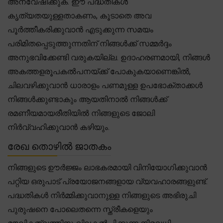
അന്വേഷിക്കുക. ഈ പദ്ധതികൾ
കൃത്യതയുള്ളതാകണം, കൂടാതെ അവ
പൂർത്തീകരിക്കുവാൻ എടുക്കുന്ന സമയം
പരിമിതപ്പെടുത്തുന്നതിന് നിങ്ങൾക്ക് സമ്മർദ്ദം
അനുഭവിക്കേണ്ടി വരുകയില്ല. ഉദാഹരണമായി, നിങ്ങൾ
അകത്തളരൂപകൽപനയ്ക്ക് പോകുകയാണെങ്കിൽ,
ചിലവഴിക്കുവാൻ ധാരാളം പണമുള്ള ഉപഭോക്താക്കൾ
നിങ്ങൾക്കുണ്ടാകും ആയതിനാൽ നിങ്ങൾക്ക്
രമണീയമായരീതിയിൽ നിങ്ങളുടെ ജോലി
നിർവ്വഹിക്കുവാൻ കഴിയും.
രേഖ തൊഴിൽ ജാതകം
നിങ്ങളുടെ ഊർജ്ജം ലാഭകരമായി വിനിയോഗിക്കുവാൻ
പറ്റിയ ഒരുപാട് പ്രയോജനങ്ങളായ വ്യവഹാരങ്ങളുണ്ട്.
പദ്ധതികൾ നിർമ്മിക്കുവാനുള്ള നിങ്ങളുടെ അഭിരുചി
പുരുഷനെ പോലെതന്നെ സ്ത്രീകളെയും