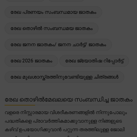
രേഖ പ്രണയം സംബന്ധമായ ജാതകം
രേഖ തൊഴിൽ സംബന്ധമയ ജാതകം
രേഖ ജനന ജാതകം/ ജനന ചാർട്ട്/ ജാതകം
രേഖ 2026 ജാതകം
രേഖ ജ്യോതിഷ റിപ്പോർട്ട്
രേഖ മുഖശാസ്ത്രത്തിനുവേണ്ടിയുള്ള ചിത്രങ്ങൾ
രേഖ തൊഴിൽമേഖലയെ സംബന്ധിച്ച ജാതകം
വളരെ നിസ്സാരമായ വിശദീകരണങ്ങളിൽ നിന്നുപോലും
പദ്ധതികളെ പ്രാവർത്തികമാക്കുവാനുള്ള നിങ്ങളുടെ
കഴിവ് ഉപയോഗിക്കുവാൻ പറ്റുന്ന തരത്തിലുള്ള ജോലി