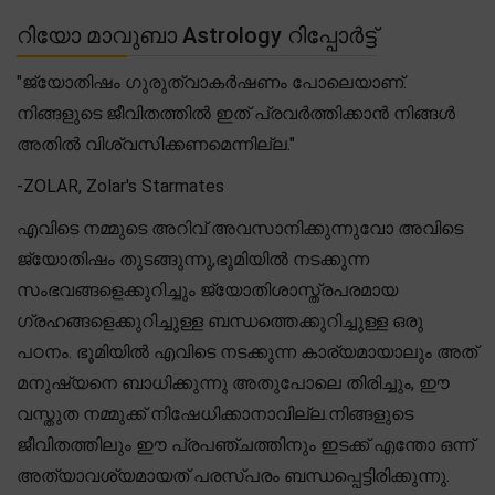
റിയോ മാവുബാ Astrology റിപ്പോർട്ട്
"ജ്യോതിഷം ഗുരുത്വാകർഷണം പോലെയാണ്.
നിങ്ങളുടെ ജീവിതത്തിൽ ഇത് പ്രവർത്തിക്കാൻ നിങ്ങൾ
അതിൽ വിശ്വസിക്കണമെന്നില്ല."
-ZOLAR, Zolar's Starmates
എവിടെ നമ്മുടെ അറിവ് അവസാനിക്കുന്നുവോ അവിടെ
ജ്യോതിഷം തുടങ്ങുന്നു,ഭൂമിയിൽ നടക്കുന്ന
സംഭവങ്ങളെക്കുറിച്ചും ജ്യോതിശാസ്ത്രപരമായ
ഗ്രഹങ്ങളെക്കുറിച്ചുള്ള ബന്ധത്തെക്കുറിച്ചുള്ള ഒരു
പഠനം. ഭൂമിയിൽ എവിടെ നടക്കുന്ന കാര്യമായാലും അത്
മനുഷ്യനെ ബാധിക്കുന്നു അതുപോലെ തിരിച്ചും, ഈ
വസ്തുത നമ്മുക്ക് നിഷേധിക്കാനാവില്ല.നിങ്ങളുടെ
ജീവിതത്തിലും ഈ പ്രപഞ്ചത്തിനും ഇടക്ക് എന്തോ ഒന്ന്
അത്യാവശ്യമായത് പരസ്പരം ബന്ധപ്പെട്ടിരിക്കുന്നു.