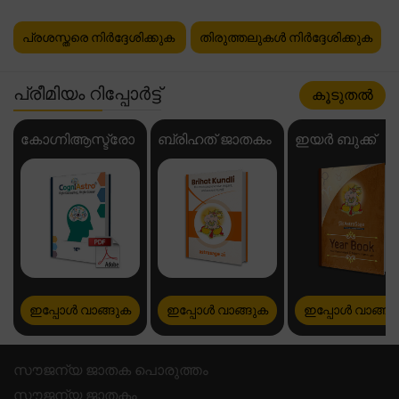
പ്രശസ്തരെ നിർദ്ദേശിക്കുക
തിരുത്തലുകൾ നിർദ്ദേശിക്കുക
പ്രീമിയം റിപ്പോർട്ട്
കൂടുതൽ
കോഗ്നിആസ്ട്രോ
ബ്രിഹത് ജാതകം
ഇയർ ബുക്ക്
ഇപ്പോൾ വാങ്ങുക
ഇപ്പോൾ വാങ്ങുക
ഇപ്പോൾ വാങ്ങു
സൗജന്യ ജാതക പൊരുത്തം
സൗജന്യ ജാതകം