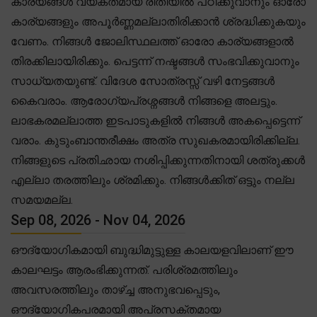
കാര്യങ്ങൾ വ്യക്തമായ രീതിയിൽ പഠിക്കുവാനും ഓരോ
കാര്യങ്ങളും അപൂർണ്ണമല്ലാതിരിക്കാൻ ശ്രദ്ധിക്കുകയും
വേണം. നിങ്ങൾ ജോലിസ്ഥലത്ത് ഓരോ കാര്യങ്ങളാൽ
തിരക്കിലായിരിക്കും. പെട്ടന്ന് നഷ്ടങ്ങൾ സംഭവിക്കുവാനും
സാധ്യതയുണ്ട്. വിദേശ സോത്രസ്സ് വഴി നേട്ടങ്ങൾ
കൈവരാം. ആരോഗ്യപ്രശ്നങ്ങൾ നിങ്ങളെ അലട്ടും.
ലാഭകരമല്ലാത്ത ഇടപാടുകളിൽ നിങ്ങൾ അകപ്പെട്ടെന്ന്
വരാം. കുടുംബാന്തരീക്ഷം അത്ര സുഖകരമായിരിക്കില്ല.
നിങ്ങളുടെ പ്രതിഛായ നശിപ്പിക്കുന്നതിനായി ശത്രുക്കൾ
എല്ലാ തരത്തിലും ശ്രമിക്കും. നിങ്ങൾക്കിത് ഒട്ടും നല്ല
സമയമല്ല.
Sep 08, 2026 - Nov 04, 2026
ഔദ്യോഗികമായി ബുദ്ധിമുട്ടുള്ള കാലയളവിലാണ് ഈ
കാലഘട്ടം ആരംഭിക്കുന്നത്. പരിശ്രമത്തിലും
അവസരത്തിലും താഴ്ച്ച അനുഭവപ്പെടും,
ഔദ്യോഗികപരമായി അപ്രസക്തമായ