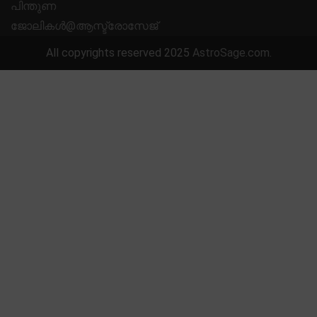
പിന്തുണ
ജോലികൾ@ആസ്ട്രോസേജ്
All copyrights reserved 2025
AstroSage.com
.