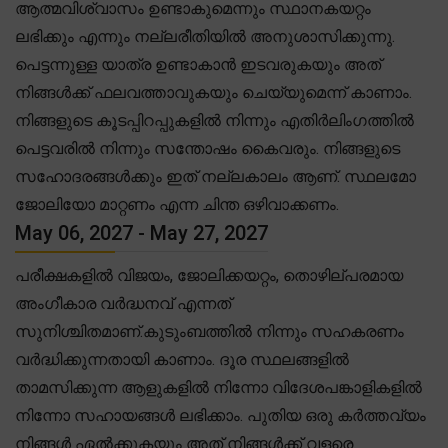
ആത്മവിശ്വാസം ഉണ്ടാകുമെന്നും സ്ഥാനകയറ്റം
ലഭിക്കും എന്നും നല്ലരീതിയിൽ അനുശാസിക്കുന്നു.
പെട്ടന്നുള്ള യാത്ര ഉണ്ടാകാൻ ഇടവരുകയും അത്
നിങ്ങൾക്ക് ഫലവത്താവുകയും ചെയ്യുമെന്ന് കാണാം.
നിങ്ങളുടെ കൂടപ്പിറപ്പുകളിൽ നിന്നും എതിർലിംഗത്തിൽ
പെട്ടവരിൽ നിന്നും സന്തോഷം കൈവരും. നിങ്ങളുടെ
സഹോദരങ്ങൾക്കും ഇത് നല്ലകാലം ആണ്. സ്ഥലമോ
ജോലിയോ മാറ്റണം എന്ന ചിന്ത ഒഴിവാക്കണം.
May 06, 2027 - May 27, 2027
പരീക്ഷകളിൽ വിജയം, ജോലിക്കയറ്റം, തൊഴില്പരമായ
അംഗീകാര വർദ്ധനവ് എന്നത്
സുനിശ്ചിതമാണ്.കുടുംബത്തിൽ നിന്നും സഹകരണം
വർദ്ധിക്കുന്നതായി കാണാം. ദൂര സ്ഥലങ്ങളിൽ
താമസിക്കുന്ന ആളുകളിൽ നിന്നോ വിദേശപങ്കാളികളിൽ
നിന്നോ സഹായങ്ങൾ ലഭിക്കാം. പുതിയ ഒരു കർത്തവ്യം
നിങ്ങൾ ഏൽക്കുകയും അത് നിങ്ങൾക്ക് വളരെ