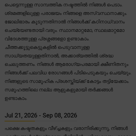
പെട്ടെന്നുള്ള സാമ്പത്തിക നഷ്ടത്തിൽ നിങ്ങൾ പെടാം.
ശ്രമങ്ങളിലുള്ള പരാജയം നിങ്ങളെ അസ്വസ്ഥനാക്കും.
ജോലിഭാരം കൂടുന്നതിനാൽ നിങ്ങൾക്ക് കഠിനാധ്വാനം
ചെയ്യേണ്ടതായി വരും. സ്ഥാനമാറ്റമോ, സ്ഥലമാറ്റമോ
വിദേശത്തുള്ള പ്രശ്നങ്ങളോ ഉണ്ടാകാം.
ചീത്തക്കൂട്ടുകെട്ടുകളിൽ പെടുവാനുള്ള
സാധ്യതയുള്ളതിനാൽ, അക്കാര്യത്തിൽ ശ്രദ്ധ
ചെലുത്തണം. നിങ്ങൾ ആരോഗ്യപരമായി ക്ഷീണിതനും
നിങ്ങൾക്ക് പലവിധ രോഗങ്ങൾ പിടിപെടുകയും ചെയ്യും.
നിങ്ങളുടെ സാമൂഹിക പ്രശസ്തിയ്ക്ക് കോട്ടം തട്ടിയേക്കാം.
സമൂഹത്തിലെ നല്ല ആളുകളുമായി തർക്കങ്ങൾ
ഉണ്ടാകാം.
Jul 21, 2026 - Sep 08, 2026
പക്ഷെ കഷ്ടതകളും വീഴ്ച്ചകളും വരാനിരിക്കുന്നു, നിങ്ങൾ