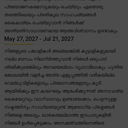
പ്രയോജനകരമാവുകയും ചെയ്യും. ഏതൊരു
തരത്തിലെയും പ്രതികൂല സാഹചര്യങ്ങൾ
കൈകാര്യം ചെയ്യുവാൻ നിങ്ങൾക്ക്
അത്യതിസാധാരണമായ ആത്മവിശ്വാസം ഉണ്ടാകും.
May 27, 2027 - Jul 21, 2027
നിങ്ങളുടെ പങ്കാളികൾ അല്ലെങ്കിൽ കൂട്ടാളികളുമായി
നല്ല ബന്ധം നിലനിർത്തുവാൻ നിങ്ങൾ ഒരുപാട്
ശ്രമിക്കുമെങ്കിലും അവയെല്ലാം വൃഥാവിലാകും. പുതിയ
മേഖലയിൽ വളർച്ച അത്ര എളുപ്പത്തിൽ വരികയില്ല.
വെല്ലുവിളികളോടും പ്രയാസങ്ങളോടും കൂടി
ആയിരിക്കും ഈ കാലഘട്ടം ആരംഭിക്കുന്നത്. അനാവശ്യ
കൈയേറ്റവും വാഗ്വാദവും ഉണ്ടായേക്കാം. പെട്ടന്നുള്ള
നഷ്ടത്തിനും സാധ്യതയുണ്ട്. ആരോഗ്യ പ്രശ്നങ്ങൾ
നിങ്ങളെ അലട്ടും. ലാഭകരമല്ലാത്ത ഇടപാടുകളിൽ
നിങ്ങൾ ഉൾപ്പെട്ടേക്കാം. അസമത്വത്തിനെതിരെ