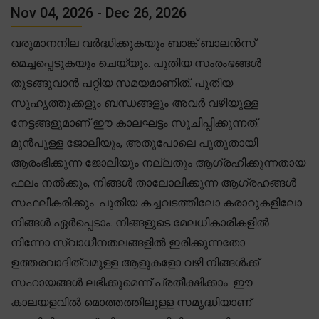
Nov 04, 2026 - Dec 26, 2026
വരുമാനനില വർദ്ധിക്കുകയും ബാങ്ക് ബാലൻസ്
മെച്ചപ്പെടുകയും ചെയ്യും. പുതിയ സംരംഭങ്ങൾ
തുടങ്ങുവാൻ പറ്റിയ സമയമാണിത്. പുതിയ
സുഹൃത്തുക്കളും ബന്ധങ്ങളും അവർ വഴിയുള്ള
നേട്ടങ്ങളുമാണ് ഈ കാലഘട്ടം സൂചിപ്പിക്കുന്നത്.
മുൻപുള്ള ജോലിയും, അതുപോലെ പുതുതായി
ആരംഭിക്കുന്ന ജോലിയും നല്ലതും ആഗ്രഹിക്കുന്നതായ
ഫലം നൽക്കും, നിങ്ങൾ താലോലിക്കുന്ന ആഗ്രഹങ്ങൾ
സഫലീകരിക്കും. പുതിയ കച്ചവടത്തിലോ കരാറുകളിലോ
നിങ്ങൾ ഏർപ്പെടാം. നിങ്ങളുടെ മേലധികാരികളിൽ
നിന്നോ സ്വാധീനതലങ്ങളിൽ ഇരിക്കുന്നതോ
ഉത്തരവാദിത്വമുള്ള ആളുകളോ വഴി നിങ്ങൾക്ക്
സഹായങ്ങൾ ലഭിക്കുമെന്ന് പ്രതീക്ഷിക്കാം. ഈ
കാലയളവിൽ മൊത്തത്തിലുള്ള സമൃദ്ധിയാണ്