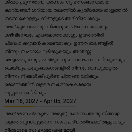
ക്രമപ്പെടുന്നതായി കാണാം. ഗൃഹസംബന്ധമായ
കാര്യങ്ങൾ ശരിയായ തലത്തിൽ കൃത്യമായ താളത്തിൽ
നടന്ന് കൊള്ളും. നിങ്ങളുടെ അഭിനിവേശവും
അത്യുത്സാഹവും നിങ്ങളുടെ പ്രകടനത്തേയും
കഴിവിനേയും എക്കാലത്തേക്കാളും ഉയരത്തിൽ
പ്രവഹിക്കുവാൻ കാരണമാകും. ഉന്നത തലങ്ങളിൽ
നിന്നും സഹായം ലഭിക്കുകയും, അന്തസ്സ്
മെച്ചപ്പെടുകയും, ശത്രുക്കളുടെ നാശം സംഭവിക്കുകയും
ചെയ്യും. കുടുംബാംഗങ്ങളിൽ നിന്നും ബന്ധുക്കളിൽ
നിന്നും നിങ്ങൾക്ക് പൂർണ പിന്തുണ ലഭിക്കും.
മൊത്തത്തിൽ വളരെ സന്തോഷകരമായ
ചുറ്റുപാടായിരിക്കും.
Mar 18, 2027 - Apr 05, 2027
അക്രമണ പ്രകൃതം അരുത്, കാരണം അതു നിങ്ങളെ
വളരെ ബുദ്ധിമുട്ടാർന്ന സാഹചര്യത്തിലേക്ക് തള്ളിവിടും.
നിങ്ങളുടെ സുഹൃത്തുക്കളുമായി