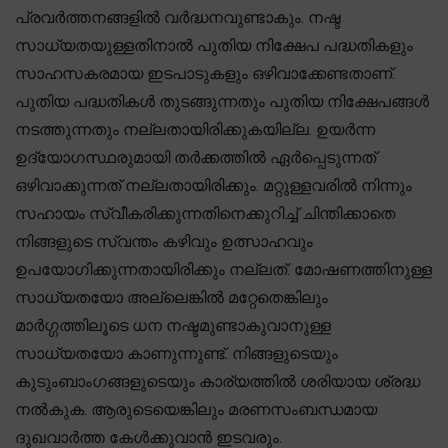
പ്രവർത്തനങ്ങളിൽ വർദ്ധനവുണ്ടാകും. നഷ്ട
സാധ്യതയുള്ളതിനാൽ പുതിയ നിക്ഷേപ പദ്ധതികളും
സാഹസകരമായ ഇടപാടുകളും ഒഴിവാക്കേണ്ടതാണ്.
പുതിയ പദ്ധതികൾ തുടങ്ങുന്നതും പുതിയ നിക്ഷേപങ്ങൾ
നടത്തുന്നതും നല്ലതായിരിക്കുകയില്ല. ഉയർന്ന
ഉദ്യോഗസ്ഥരുമായി തർക്കത്തിൽ ഏർപ്പെടുന്നത്
ഒഴിവാക്കുന്നത് നല്ലതായിരിക്കും. മറ്റുള്ളവരിൽ നിന്നും
സഹായം സ്വീകരിക്കുന്നതിനെക്കുറിച്ച് ചിന്തിക്കാതെ
നിങ്ങളുടെ സ്വന്തം കഴിവും ഉത്സാഹവും
ഉപയോഗിക്കുന്നതായിരിക്കും നല്ലത്. മോഷണത്തിനുള്ള
സാധ്യതയോ അല്ലെങ്കിൽ മറ്റേതെങ്കിലും
മാർഗ്ഗത്തിലൂടെ ധന നഷ്ടമുണ്ടാകുവാനുള്ള
സാധ്യതയോ കാണുന്നുണ്ട്. നിങ്ങളുടെയും
കുടുംബാംഗങ്ങളുടെയും കാര്യത്തിൽ ശരിയായ ശ്രദ്ധ
നൽകുക. ആരുടെയെങ്കിലും മരണസംബന്ധമായ
ദുഖവാർത്ത കേൾക്കുവാൻ ഇടവരും.