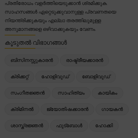
പ്രതിരോധം വളർത്തിയെടുക്കാൻ ശ്രമിക്കുക.
സാഹസങ്ങൾ ഏറ്റെടുക്കുവാനുള്ള പ്രവണതയെ
നിയന്ത്രിക്കുകയും എല്ലാ തരത്തിലുമുള്ള
അനുമാനങ്ങളെ ഒഴിവാക്കുകയും വേണം.
കൂടുതൽ വിഭാഗങ്ങൾ
ബിസിനസ്സുകാരൻ
രാഷ്ട്രീയക്കാരൻ
ക്രിക്കറ്റ്
ഹോളിവുഡ്
ബോളിവുഡ്
സംഗീതജ്ഞൻ
സാഹിത്യം
കായികം
ക്രിമിനൽ
ജ്യോതിഷക്കാരൻ
ഗായകൻ
ശാസ്ത്രജ്ഞൻ
ഫുട്ബോൾ
ഹോക്കി