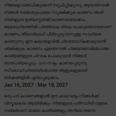
നിങ്ങളെ വഞ്ചിക്കുമെന്ന് സൂചിപ്പിക്കുന്നു. ആയതിനാൽ
നിങ്ങൾ നല്ലതുപോലെ സൂക്ഷിക്കുക കാരണം അത്
നിങ്ങളുടെ ഉത്കണ്ഠയ്ക്ക് കാരണമായേക്കാം.
ആരോഗ്യത്തിൽ പ്രത്യേക ശ്രദ്ധ ചെലുത്തേണ്ടതാണ്
കാരണം തീരാവ്യാധി പിടിപ്പെടുവാനുള്ള സാധ്യത
കാണുന്നു. ഈ കാലയളവിൽ പ്രായോഗികമാകുവാൻ
ശ്രമിക്കുക. കാരണം എന്തെന്നൽ പ്രയോജനമില്ലാത്ത
കാര്യങ്ങളുടെ പിറകേ പോകുവാൻ നിങ്ങൾ
താത്പര്യപ്പെടും. ധന നഷ്ടം കാണപ്പെടുന്നു.
സ്വഭാവസ്ഥിരതയില്ലാത്ത ആളുകളുമായി
തർക്കങ്ങളിൽ ഏർപ്പെട്ടേക്കാം.
Jan 16, 2027 - Mar 18, 2027
ഒരുപാട് കാരണങ്ങളാൽ ഈ കാലഘട്ടം നിങ്ങൾക്ക്
വിസ്മയകരം ആയിരിക്കും. നിങ്ങളുടെ പരിസ്ഥിതി വളരെ
നല്ലതാണ്, ഓരോ കാര്യങ്ങളും തനിയേ തന്നെ