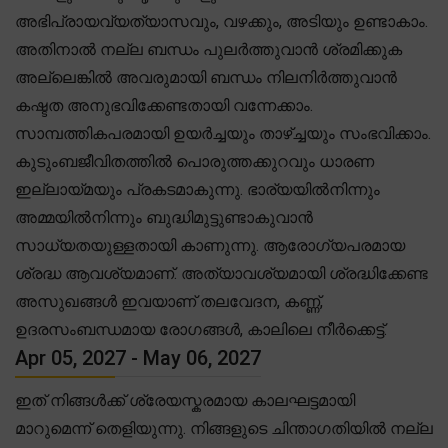
അഭിപ്രായവ്യത്യാസവും, വഴക്കും, അടിയും ഉണ്ടാകാം.
അതിനാൽ നല്ല ബന്ധം പുലർത്തുവാൻ ശ്രമിക്കുക
അല്ലെങ്കിൽ അവരുമായി ബന്ധം നിലനിർത്തുവാൻ
കഷ്ടത അനുഭവിക്കേണ്ടതായി വന്നേക്കാം.
സാമ്പത്തികപരമായി ഉയർച്ചയും താഴ്ച്ചയും സംഭവിക്കാം.
കുടുംബജീവിതത്തിൽ പൊരുത്തക്കുറവും ധാരണ
ഇല്ലായ്മയും പ്രകടമാകുന്നു. ഭാര്യയിൽനിന്നും
അമ്മയിൽനിന്നും ബുദ്ധിമുട്ടുണ്ടാകുവാൻ
സാധ്യതയുള്ളതായി കാണുന്നു. ആരോഗ്യപരമായ
ശ്രദ്ധ ആവശ്യമാണ്. അത്യാവശ്യമായി ശ്രദ്ധിക്കേണ്ട
അസുഖങ്ങൾ ഇവയാണ് തലവേദന, കണ്ണ്,
ഉദരസംബന്ധമായ രോഗങ്ങൾ, കാലിലെ നീർക്കെട്ട്.
Apr 05, 2027 - May 06, 2027
ഇത് നിങ്ങൾക്ക് ശ്രേയസ്കരമായ കാലഘട്ടമായി
മാറുമെന്ന് തെളിയുന്നു. നിങ്ങളുടെ ചിന്താഗതിയിൽ നല്ല