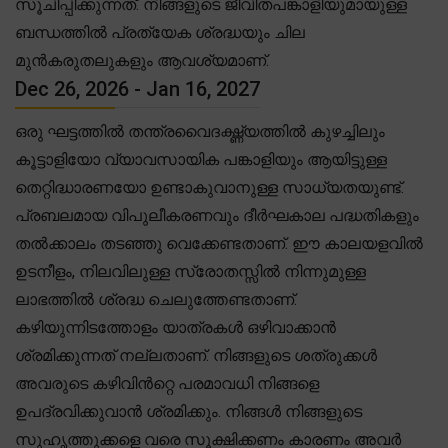
സൂചിപ്പിക്കുന്നത്. നിങ്ങളുടെ ജീവിതപങ്കാളിയുമായുള്ള
ബന്ധത്തിൽ പ്രത്യേക ശ്രദ്ധയും ചില
മുൻകരുതലുകളും ആവശ്യമാണ്.
Dec 26, 2026 - Jan 16, 2027
ഒരു ഘട്ടത്തിൽ തന്ത്രവൈദഗ്ദ്ധ്യത്തിൽ കുഴച്ചിലും
കൂട്ടാളിയോ വ്യാവസായിക പങ്കാളിയും ആയിട്ടുള്ള
തെറ്റിദ്ധാരണയോ ഉണ്ടാകുവാനുള്ള സാധ്യതയുണ്ട്.
പ്രബലമായ വിപുലീകരണവും ദീർഘകാല പദ്ധതികളും
തൽക്കാലം തടഞ്ഞു വെക്കേണ്ടതാണ്. ഈ കാലയളവിൽ
ഉടനീളം, നിലവിലുള്ള സ്രോതസ്സിൽ നിന്നുമുള്ള
ലാഭത്തിൽ ശ്രദ്ധ ചെലുത്തേണ്ടതാണ്.
കഴിയുന്നിടത്തോളം യാത്രകൾ ഒഴിവാക്കാൻ
ശ്രമിക്കുന്നത് നല്ലതാണ്. നിങ്ങളുടെ ശത്രുക്കൾ
അവരുടെ കഴിവിൻറ്റെ പരമാവധി നിങ്ങളെ
ഉപദ്രവിക്കുവാൻ ശ്രമിക്കും. നിങ്ങൾ നിങ്ങളുടെ
സുഹൃത്തുക്കളെ വരെ സൂക്ഷിക്കണം കാരണം അവർ