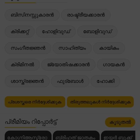
ബിസിനസ്സുകാരൻ
രാഷ്ട്രീയക്കാരൻ
ക്രിക്കറ്റ്
ഹോളിവുഡ്
ബോളിവുഡ്
സംഗീതജ്ഞൻ
സാഹിത്യം
കായികം
ക്രിമിനൽ
ജ്യോതിഷക്കാരൻ
ഗായകൻ
ശാസ്ത്രജ്ഞൻ
ഫുട്ബോൾ
ഹോക്കി
പ്രശസ്തരെ നിർദ്ദേശിക്കുക
തിരുത്തലുകൾ നിർദ്ദേശിക്കുക
പ്രീമിയം റിപ്പോർട്ട്
കൂടുതൽ
കോഗ്നിആസ്ട്രോ
ബ്രിഹത് ജാതകം
ഇയർ ബുക്ക്