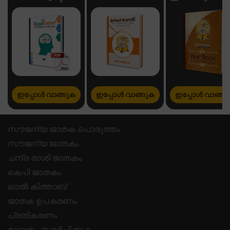
ഇപ്പോൾ വാങ്ങുക
ഇപ്പോൾ വാങ്ങുക
ഇപ്പോൾ വാങ്ങു
സൗജന്യ ജാതക പൊരുത്തം
സൗജന്യ ജാതകം
ചന്ദ്ര രാശി ജാതകം
കെപി ജാതകം
ലാൽ കിത്താബ്
ജാതക ഉപകരണം
പ്രതികരണം
ലേഖനം സമർപ്പിക്കുക