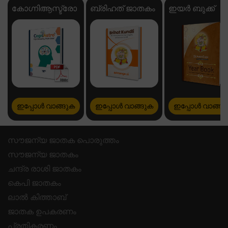
കോഗ്നിആസ്ട്രോ
ബ്രിഹത് ജാതകം
ഇയർ ബുക്ക്
ഇപ്പോൾ വാങ്ങുക
ഇപ്പോൾ വാങ്ങുക
ഇപ്പോൾ വാങ്ങു
സൗജന്യ ജാതക പൊരുത്തം
സൗജന്യ ജാതകം
ചന്ദ്ര രാശി ജാതകം
കെപി ജാതകം
ലാൽ കിത്താബ്
ജാതക ഉപകരണം
പ്രതികരണം