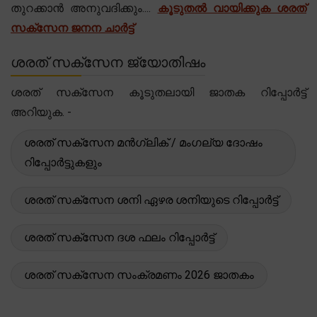
തുറക്കാൻ അനുവദിക്കും....
കൂടുതൽ വായിക്കുക ശരത്
സക്സേന ജനന ചാർട്ട്
ശരത് സക്സേന ജ്യോതിഷം
ശരത് സക്സേന കൂടുതലായി ജാതക റിപ്പോർട്ട്
അറിയുക. -
ശരത് സക്സേന മൻഗ്ലിക് / മംഗല്യ ദോഷം
റിപ്പോർട്ടുകളും
ശരത് സക്സേന ശനി ഏഴര ശനിയുടെ റിപ്പോർട്ട്
ശരത് സക്സേന ദശ ഫലം റിപ്പോർട്ട്
ശരത് സക്സേന സംക്രമണം 2026 ജാതകം