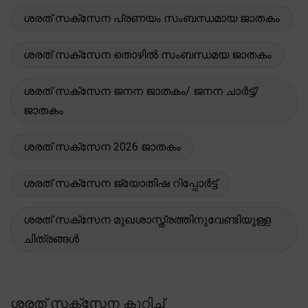
ശരത് സക്സേന പ്രണയം സംബന്ധമായ ജാതകം
ശരത് സക്സേന തൊഴിൽ സംബന്ധമയ ജാതകം
ശരത് സക്സേന ജനന ജാതകം/ ജനന ചാർട്ട്/
ജാതകം
ശരത് സക്സേന 2026 ജാതകം
ശരത് സക്സേന ജ്യോതിഷ റിപ്പോർട്ട്
ശരത് സക്സേന മുഖശാസ്ത്രത്തിനുവേണ്ടിയുള്ള
ചിത്രങ്ങൾ
ശരത് സക്സേന കുറിച്ച്