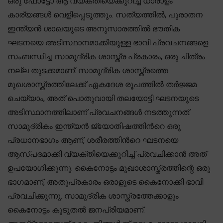
ഒരു ഫോട്ടോ ആ വ്യക്തിയെക്കുറിച്ച് ധാരാളം
കാര്യങ്ങൾ വെളിപ്പെടുത്തും. സത്യത്തിൽ, പുരാതന
ഇന്ത്യൻ ശാഖയുടെ അനുസാരത്തിൽ ഭൗതിക
ഘടനയെ അടിസ്ഥാനമാക്കിയുള്ള ഭാവി പ്രവചനങ്ങളെ
സംബന്ധിച്ച സാമുദ്രിക ശാസ്ത്ര പ്രകാരം, ഒരു ചിത്രം
നല്ല തുടക്കമാണ്. സാമുദ്രിക ശാസ്ത്രത്തെ
മുഖശാസ്ത്രത്തിലേക്ക് ഏകദേശ രൂപത്തിൽ തർജ്ജമ
ചെയ്യാം, അത് പൊതുവായി തലയോട്ടി ഘടനയുടെ
അടിസ്ഥാനത്തിലാണ് പ്രവചനങ്ങൾ നടത്തുന്നത്.
സാമുദ്രികം ഇന്ത്യൻ ജ്യോതിഷത്തിൻറെ ഒരു
പ്രധാനഭാഗം ആണ്, ശരീരത്തിൻറെ ഘടനയെ
ആസ്പദമാക്കി വ്യക്തിയെക്കുറിച്ച് പ്രവചിക്കാൻ അത്
ഉപയോഗിക്കുന്നു. കൈനോട്ടം മുഖാശാസ്ത്രത്തിന്റെ ഒരു
ഭാഗമാണ്, അതുപ്രകാരം ഒരാളുടെ കൈനോക്കി ഭാവി
പ്രവചിക്കുന്നു. സാമുദ്രിക ശാസ്ത്രത്തേക്കാളും
കൈനോട്ടം കൂടുതൽ ജനപ്രിയമാണ്.