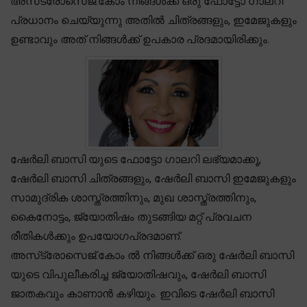
അസ്‌ട്രോസെജ്.കോം നിങ്ങൾക്ക് ഒരു ഫോട്ടോ ഗാലറി
പ്രധാനം ചെയ്യുന്നു അതിൽ ചിത്രങ്ങളും, ഇമേജുകളും
ഉണ്ടാവും അത് നിങ്ങൾക്ക് ഉപകാര പ്രദമായിരിക്കും.
ഷേർലി ബാസി യുടെ ഫോട്ടോ ഗാലറി ലഭ്യമാക്കൂ,
ഷേർലി ബാസി ചിത്രങ്ങളും, ഷേർലി ബാസി ഇമേജുകളും
സാമുദ്രിക ശാസ്ത്രത്തിനും, മുഖ ശാസ്ത്രത്തിനും,
കൈനോട്ടം, ജ്യോതിഷം തുടങ്ങിയ മറ്റ് പ്രവചന
രീതികൾക്കും ഉപയോഗപ്രദമാണ്.
അസ്‌ട്രോസെജ്.കോം ൽ നിങ്ങൾക്ക് ഒരു ഷേർലി ബാസി
യുടെ വിപുലീകരിച്ച ജ്യോതിഷവും, ഷേർലി ബാസി
ജാതകവും കാണാൻ കഴിയും. ഇവിടെ ഷേർലി ബാസി