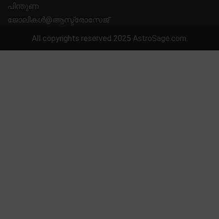
പിന്തുണ
ജോലികൾ@ആസ്ട്രോസേജ്
All copyrights reserved 2025
AstroSage.com
.