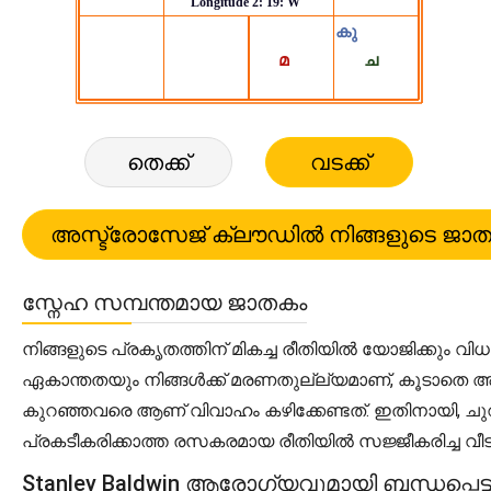
തെക്ക്
വടക്ക്
സ്നേഹ സമ്പന്തമായ ജാതകം
നിങ്ങളുടെ പ്രകൃതത്തിന് മികച്ച രീതിയിൽ യോജിക്കും 
ഏകാന്തതയും നിങ്ങൾക്ക് മരണതുല്ല്യമാണ്, കൂടാതെ അ
കുറഞ്ഞവരെ ആണ് വിവാഹം കഴിക്കേണ്ടത്. ഇതിനായി, ചുറുച
പ്രകടീകരിക്കാത്ത രസകരമായ രീതിയിൽ സജ്ജീകരിച്ച വീട
Stanley Baldwin ആരോഗ്യവുമായി ബന്ധപ്പെട