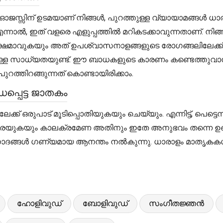
 ഓജസ്സിന് ഉടമയാണ് നിങ്ങൾ, പുറത്തുള്ള വ്യായാമങ്ങൾ 
എന്നാൽ, ഇത് വളരെ എളുപ്പത്തിൽ മറികടക്കാവുന്നതാണ്. 
ക്ഷമാവുകയും അത് ഉപശ്വാസനാളങ്ങളുടെ രോഗങ്ങലിലേക്ക് ന
ള സാധ്യതയുണ്ട്. ഈ ബാധകളുടെ കാരണം കണ്ടെത്തുവാൻ മുദ്
റത്തിറങ്ങുന്നത് കൊണ്ടായിരിക്കാം.
പ്പെട്ട ജാതകം
ക് ഒരുപാട് മൂടിപ്പൊതിയുകയും ചെയ്യും. എന്നിട്ട്, പെട്ടെന
നിങ്ങൾ തിരയുകയും കാലക്രമേണ അതിനും ഇതേ അനുഭവം തന്നെ
വിനോദങ്ങൾ ഗണ്യമായ ആനന്തം നൽകുന്നു. ധാരാളം മാതൃകക
ഹോളിവുഡ്
ബോളിവുഡ്
സംഗീതജ്ഞൻ