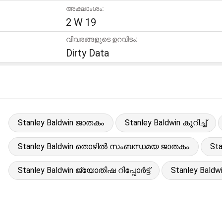
അക്ഷാംശം:
2 W 19
വിവരങ്ങളുടെ ഉറവിടം:
Dirty Data
Stanley Baldwin ജാതകം
Stanley Baldwin കുറിച്ച്
Stanley Baldwin തൊഴിൽ സംബന്ധമയ ജാതകം
St
Stanley Baldwin ജ്യോതിഷ റിപ്പോർട്ട്
Stanley Bald