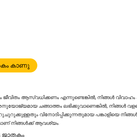
വിധം ജീവിതം ആസ്വധിക്കണം എന്നുണ്ടെങ്കിൽ, നിങ്ങൾ വിവ
നുയോജ്യമായ ചങ്ങാത്തം ലഭിക്കുവാണെങ്കിൽ, നിങ്ങൾ വള
ുറുക്കുള്ളതും വിനോദിപ്പിക്കുന്നതുമായ പങ്കാളിയെ നിങ്ങൾ
ാണ് നിങ്ങൾക്ക് ആവശ്യം.
്ട ജാതകം