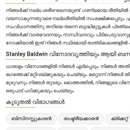
നിങ്ങൾക്ക് നല്ല ശരീരഘടനയുണ്ട്. ഗണ്യമായ രീതിയിൽ
വയസാകുന്നതുവരെ നല്ലരീതിയിൽ സംരക്ഷിക്കപ്പെടും. 
സംവിധാനത്തിനു തനിയെ തന്നെ ബുദ്ധിമുട്ടുകൾ പ്രത്യ
നിങ്ങൾക്ക് വാതവേദനയും സന്ധിവാദവും പിടിപെടുവാനുള്
നോക്കിയാൽ ഇത് നിങ്ങൾ സ്ഥിരമായി രാത്രികാലങ്ങളിൽ പു
Stanley Baldwin വിനോദവൃത്തിയും ആയി ബന്ധ
ധാരാളം വിനോദങ്ങളിൽ നിങ്ങൾ ഏർപ്പെടും. നിങ്ങൾ അതിലേക്
ഭഗത്തേക്ക് മറ്റിവയ്ക്കുകയും ചെയ്യും. മറ്റൊന്ന് 
മുഴുവനും നിങ്ങൾ തുടരും. മൊത്തത്തിൽ, നിങ്ങളുടെ 
ഒരുപാട് പഠിക്കുകയും ചെയ്യും.
കൂടുതൽ വിഭാഗങ്ങൾ
ബിസിനസ്സുകാരൻ
രാഷ്ട്രീയക്കാരൻ
ക്രിക്കറ്റ്