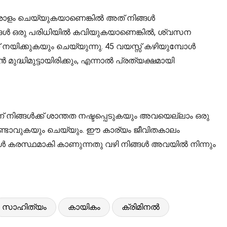
ധാരാളം ചെയ്യുകയാണെങ്കിൽ അത് നിങ്ങൾ
നിങ്ങൾ ഒരു പരിധിയിൽ കവിയുകയാണെങ്കിൽ, ശ്വസന
യിക്കുകയും ചെയ്യുന്നു. 45 വയസ്സ് കഴിയുമ്പോൾ
ധിമുട്ടായിരിക്കും, എന്നാൽ പ്രത്യക്ഷമായി
്ന് നിങ്ങൾക്ക് ശാന്തത നഷ്ടപ്പെടുകയും അവയെല്ലാം ഒരു
 ഉണ്ടാവുകയും ചെയ്യും. ഈ കാര്യം ജീവിതകാലം
ൾ കരസ്ഥമാകി കാണുന്നതു വഴി നിങ്ങൾ അവയിൽ നിന്നും
സാഹിത്യം
കായികം
ക്രിമിനൽ