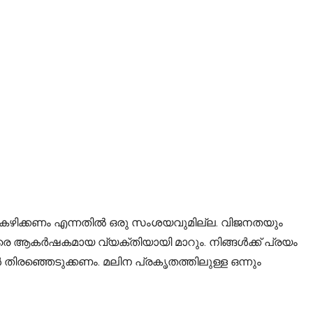
ാഹം കഴിക്കണം എന്നതിൽ ഒരു സംശയവുമില്ല. വിജനതയും
രെ ആകർഷകമായ വ്യക്തിയായി മാറും. നിങ്ങൾക്ക് പ്രയം
 തിരഞ്ഞെടുക്കണം. മലിന പ്രകൃതത്തിലുള്ള ഒന്നും