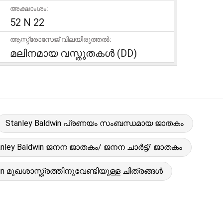
അക്ഷാംശം:
52 N 22
ആസ്ട്രോസേജ് വിലയിരുത്തൽ:
മലിനമായ വസ്തുതകൾ (DD)
Stanley Baldwin പ്രണയം സംബന്ധമായ ജാതകം
anley Baldwin ജനന ജാതകം/ ജനന ചാർട്ട്/ ജാതകം
win മുഖശാസ്ത്രത്തിനുവേണ്ടിയുള്ള ചിത്രങ്ങൾ