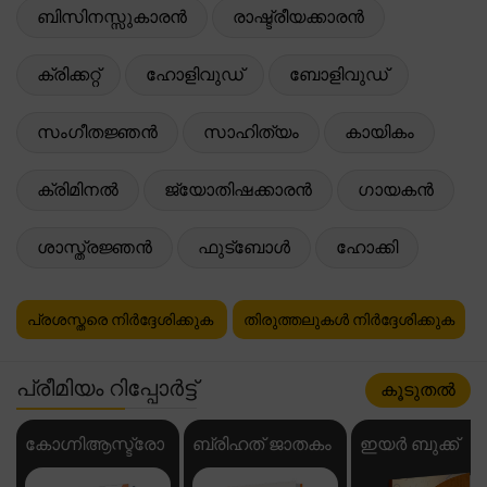
ബിസിനസ്സുകാരൻ
രാഷ്ട്രീയക്കാരൻ
ക്രിക്കറ്റ്
ഹോളിവുഡ്
ബോളിവുഡ്
സംഗീതജ്ഞൻ
സാഹിത്യം
കായികം
ക്രിമിനൽ
ജ്യോതിഷക്കാരൻ
ഗായകൻ
ശാസ്ത്രജ്ഞൻ
ഫുട്ബോൾ
ഹോക്കി
പ്രശസ്തരെ നിർദ്ദേശിക്കുക
തിരുത്തലുകൾ നിർദ്ദേശിക്കുക
പ്രീമിയം റിപ്പോർട്ട്
കൂടുതൽ
കോഗ്നിആസ്ട്രോ
ബ്രിഹത് ജാതകം
ഇയർ ബുക്ക്