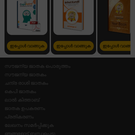
ഇപ്പോൾ വാങ്ങുക
ഇപ്പോൾ വാങ്ങുക
ഇപ്പോൾ വാങ്ങു
സൗജന്യ ജാതക പൊരുത്തം
സൗജന്യ ജാതകം
ചന്ദ്ര രാശി ജാതകം
കെപി ജാതകം
ലാൽ കിത്താബ്
ജാതക ഉപകരണം
പ്രതികരണം
ലേഖനം സമർപ്പിക്കുക
ഞങ്ങളോട് ബന്ധപ്പെടു