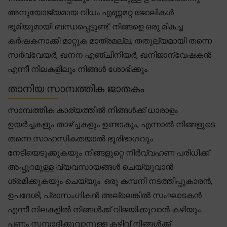
അനുയോജ്യമായ വിധം എണ്ണമറ്റ ജോലികൾ
ഭൂമിയുമായി ബന്ധപ്പെട്ടുണ്ട്. നിങ്ങളെ ഒരു മികച്ച
കർഷകനാക്കി മാറ്റുക മാത്രമല്ല, തതുല്യമായി തന്നെ
സർവ്വേയർ, ഖനന എഞ്ചിനിയർ, ഖനിജാന്വേഷകൻ
എന്നീ നിലകളിലും നിങ്ങൾ ശോഭിക്കും.
താനിയ സാമ്പത്തിക ജാതകം
സാമ്പത്തിക കാര്യത്തിൽ നിങ്ങൾക്ക് ധാരാളം
ഉയർച്ചകളും താഴ്ച്ചകളും ഉണ്ടാകും, എന്നാൽ നിങ്ങളുടെ
തന്നെ സാഹസികതയാൽ ഭൂരിഭാഗവും
നേടിയെടുക്കുകയും നിങ്ങളുറ്റെ നിർവ്വഹണ പരിധിക്ക്
അപ്പുറമുള്ള വ്യവസായങ്ങൾ ചെയ്യുവാൻ
ശ്രമിക്കുകയും ചെയ്യും. ഒരു കമ്പനി നടത്തിപ്പുകാരൻ,
ഉപദേശി, പ്രാസംഗികൻ അല്ലെങ്കിൽ സംഘാടകൻ
എന്നീ നിലകളിൽ നിങ്ങൾക്ക് വിജയിക്കുവാൻ കഴിയും.
പണം സമ്പാദിക്കുവാനുള്ള കഴിവ് നിങ്ങൾക്ക്