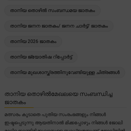
താനിയ തൊഴിൽ സംബന്ധമയ ജാതകം
താനിയ ജനന ജാതകം/ ജനന ചാർട്ട്/ ജാതകം
താനിയ 2026 ജാതകം
താനിയ ജ്യോതിഷ റിപ്പോർട്ട്
താനിയ മുഖശാസ്ത്രത്തിനുവേണ്ടിയുള്ള ചിത്രങ്ങൾ
താനിയ തൊഴിൽമേഖലയെ സംബന്ധിച്ച
ജാതകം
മത്സരം കൂടാതെ പുതിയ സംരംഭങ്ങളും നിങ്ങൾ
ഇഷ്ടപ്പെടുന്നു ആയതിനാൽ മിക്കപ്പോഴും നിങ്ങൾ ജോലി
മാറിക്കൊണ്ടിരിക്കുവാനുള്ള സാധ്യതയുണ്ട്. ജോലിയിൽ