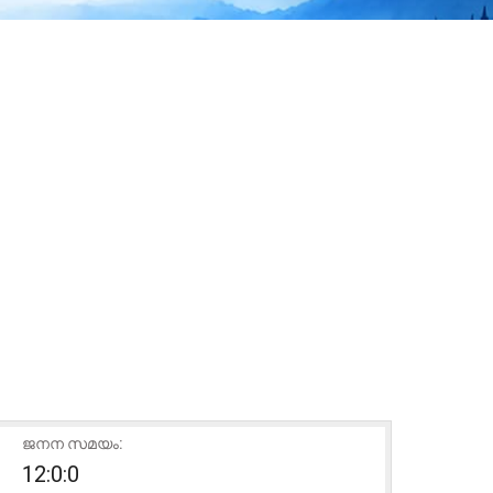
ജനന സമയം:
12:0:0