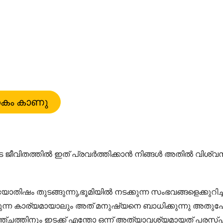
ീവിതത്തിൽ ഇത് പ്രവർത്തിക്കാൻ നിങ്ങൾ അതിൽ വിശ്വസി
ഷം തുടങ്ങുന്നു,ഭൂമിയിൽ നടക്കുന്ന സംഭവങ്ങളെക്കുറിച്ച
്കുന്ന കാര്യമായാലും അത് മനുഷ്യനെ ബാധിക്കുന്നു അതുപോലെ
ത്തിനും ഇടക്ക് എന്തോ ഒന്ന് അത്യാവശ്യമായത് പരസ്പരം ബന