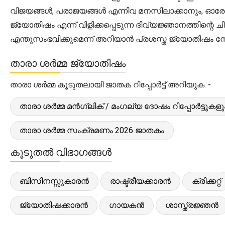
വിജയങ്ങൾ, പരാജയങ്ങൾ എന്നിവ മനസിലാക്കാനും, ഓരോ ക
ജ്യോതിഷം എന്ന് വിളിക്കപ്പെടുന്ന ദിവ്യജ്ഞാനത്തിന്റ
എന്തുസംഭവിക്കുമെന്ന് അറിയാൻ പ്രശസ്ത ജ്യോതിഷം നോ
താരാ ശർമ്മ ജ്യോതിഷം
താരാ ശർമ്മ കൂടുതലായി ജാതക റിപ്പോർട്ട് അറിയുക. -
താരാ ശർമ്മ മൻഗ്ലിക് / മംഗല്യ ദോഷം റിപ്പോർട്ടുകളു
താരാ ശർമ്മ സംക്രമണം 2026 ജാതകം
കൂടുതൽ വിഭാഗങ്ങൾ
ബിസിനസ്സുകാരൻ
രാഷ്ട്രീയക്കാരൻ
ക്രിക്കറ്റ്
ജ്യോതിഷക്കാരൻ
ഗായകൻ
ശാസ്ത്രജ്ഞൻ