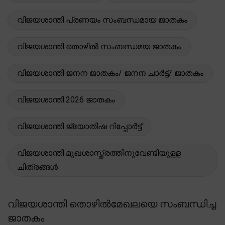
വിജയശാന്തി പ്രണയം സംബന്ധമായ ജാതകം
വിജയശാന്തി തൊഴിൽ സംബന്ധമയ ജാതകം
വിജയശാന്തി ജനന ജാതകം/ ജനന ചാർട്ട്/ ജാതകം
വിജയശാന്തി 2026 ജാതകം
വിജയശാന്തി ജ്യോതിഷ റിപ്പോർട്ട്
വിജയശാന്തി മുഖശാസ്ത്രത്തിനുവേണ്ടിയുള്ള
ചിത്രങ്ങൾ
വിജയശാന്തി തൊഴിൽമേഖലയെ സംബന്ധിച്ച
ജാതകം