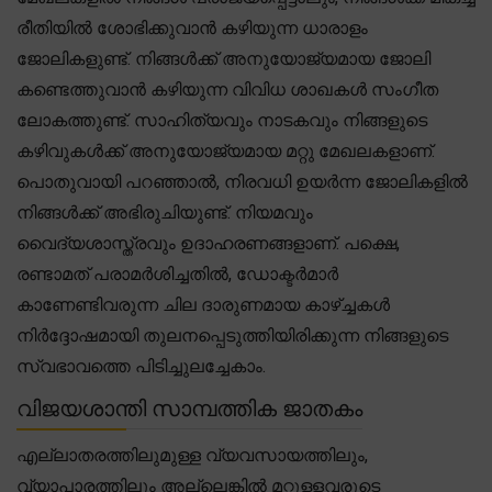
രീതിയിൽ ശോഭിക്കുവാൻ കഴിയുന്ന ധാരാളം
ജോലികളുണ്ട്. നിങ്ങൾക്ക് അനുയോജ്യമായ ജോലി
കണ്ടെത്തുവാൻ കഴിയുന്ന വിവിധ ശാഖകൾ സംഗീത
ലോകത്തുണ്ട്. സാഹിത്യവും നാടകവും നിങ്ങളുടെ
കഴിവുകൾക്ക് അനുയോജ്യമായ മറ്റു മേഖലകളാണ്.
പൊതുവായി പറഞ്ഞാൽ, നിരവധി ഉയർന്ന ജോലികളിൽ
നിങ്ങൾക്ക് അഭിരുചിയുണ്ട്. നിയമവും
വൈദ്യശാസ്ത്രവും ഉദാഹരണങ്ങളാണ്. പക്ഷെ,
രണ്ടാമത് പരാമർശിച്ചതിൽ, ഡോക്ടർമാർ
കാണേണ്ടിവരുന്ന ചില ദാരുണമായ കാഴ്ച്ചകൾ
നിർദ്ദോഷമായി തുലനപ്പെടുത്തിയിരിക്കുന്ന നിങ്ങളുടെ
സ്വഭാവത്തെ പിടിച്ചുലച്ചേകാം.
വിജയശാന്തി സാമ്പത്തിക ജാതകം
എല്ലാതരത്തിലുമുള്ള വ്യവസായത്തിലും,
വ്യാപാരത്തിലും അല്ലെങ്കിൽ മറ്റുള്ളവരുടെ