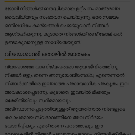
ജോലി നിങ്ങൾക്ക് ബൗദ്ധികമായ ഉദ്ദീപനം മാത്രമല്ല
വൈവിധ്യവും സംഭാവന ചെയ്യുന്നു. ഒരേ സമയം
ഒന്നിലധികം കാര്യങ്ങൾ ചെയ്യുവാൻ നിങ്ങൾ
ആഗ്രഹിക്കുന്നു, കൂടാതെ നിങ്ങൾക്ക് രണ്ട് ജോലികൾ
ഉണ്ടാകുവാനുള്ള സാധ്യതയുണ്ട്.
വിജയശാന്തി തൊഴിൽ ജാതകം
വ്യാപാരമോ വാണിജ്യപരമോ ആയ ജീവിതത്തിനു
നിങ്ങൾ ഒട്ടും തന്നെ അനുയോജ്യനല്ല, എന്തെന്നാൽ
നിങ്ങൾക്ക് തീരെ ഇല്ലാത്ത പ്രായോഗിക പ്രകൃതം ഇവ
അവകാശപ്പെടുന്നു. കൂടാതെ, ഇവയിൽ മിക്കതും
ഒരേരീതിയിലും സ്ഥിരമായലും
അടിസ്ഥാനപ്പെടുത്തിയുള്ളത് ആയതിനാൽ നിങ്ങളുടെ
കലാപരമായ സ്വഭാവത്തിനെ അവ നിർദയം
വേദനിപ്പിക്കും. എന്ത് തന്നെ പറഞ്ഞാലും, ഈ
മേഖലകളിൽ നിങ്ങൾ പരാജയപ്പെട്ടാലും, നിങ്ങൾക്ക് മികച്ച