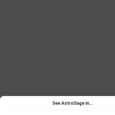
See AstroSage in...