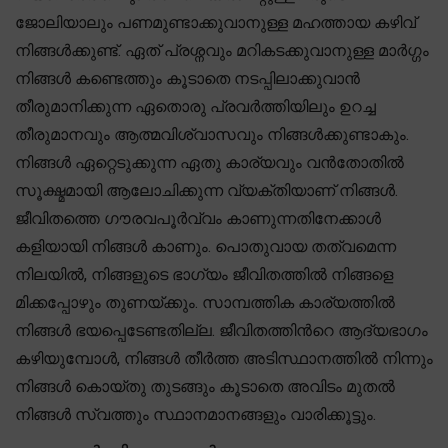
ജോലിയാലും പണമുണ്ടാക്കുവാനുള്ള മഹത്തായ കഴിവ്
നിങ്ങൾക്കുണ്ട്. ഏത് പ്രശ്നവും മറികടക്കുവാനുള്ള മാർഗ്ഗം
നിങ്ങൾ കണ്ടെത്തും കൂടാതെ നടപ്പിലാക്കുവാൻ
തീരുമാനിക്കുന്ന ഏതൊരു പ്രവർത്തിയിലും ഉറച്ച
തീരുമാനവും ആത്മവിശ്വാസവും നിങ്ങൾക്കുണ്ടാകും.
നിങ്ങൾ ഏറ്റെടുക്കുന്ന ഏതു കാര്യവും വൻതോതിൽ
സൂക്ഷ്മമായി ആലോചിക്കുന്ന വ്യക്തിയാണ് നിങ്ങൾ.
ജീവിതത്തെ ഗൗരവപൂർവ്വം കാണുന്നതിനേക്കാൾ
കളിയായി നിങ്ങൾ കാണും. പൊതുവായ തത്വമെന്ന
നിലയിൽ, നിങ്ങളുടെ ഭാഗ്യം ജീവിതത്തിൽ നിങ്ങളെ
മിക്കപ്പോഴും തുണയ്ക്കും. സാമ്പത്തിക കാര്യത്തിൽ
നിങ്ങൾ ഭയപ്പെടേണ്ടതില്ല. ജീവിതത്തിന്‍റെ ആദ്യഭാഗം
കഴിയുമ്പോൾ, നിങ്ങൾ തീർത്ത അടിസ്ഥാനത്തിൽ നിന്നും
നിങ്ങൾ കൊയ്തു തുടങ്ങും കൂടാതെ അവിടം മുതൽ
നിങ്ങൾ സ്വത്തും സ്ഥാനമാനങ്ങളും വാരിക്കൂട്ടും.