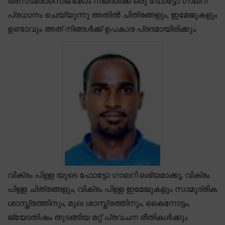
അസ്‌ട്രോസെജ്.കോം നിങ്ങൾക്ക് ഒരു ഫോട്ടോ ഗാലറി
പ്രധാനം ചെയ്യുന്നു അതിൽ ചിത്രങ്ങളും, ഇമേജുകളും
ഉണ്ടാവും അത് നിങ്ങൾക്ക് ഉപകാര പ്രദമായിരിക്കും.
വിക്രം പിള്ള യുടെ ഫോട്ടോ ഗാലറി ലഭ്യമാക്കൂ, വിക്രം
പിള്ള ചിത്രങ്ങളും, വിക്രം പിള്ള ഇമേജുകളും സാമുദ്രിക
ശാസ്ത്രത്തിനും, മുഖ ശാസ്ത്രത്തിനും, കൈനോട്ടം,
ജ്യോതിഷം തുടങ്ങിയ മറ്റ് പ്രവചന രീതികൾക്കും