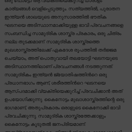
ഒരു ഫോട്ടോ ആ വ്യക്തിയെക്കുറിച്ച് ധാരാളം
കാര്യങ്ങൾ വെളിപ്പെടുത്തും. സത്യത്തിൽ, പുരാതന
ഇന്ത്യൻ ശാഖയുടെ അനുസാരത്തിൽ ഭൗതിക
ഘടനയെ അടിസ്ഥാനമാക്കിയുള്ള ഭാവി പ്രവചനങ്ങളെ
സംബന്ധിച്ച സാമുദ്രിക ശാസ്ത്ര പ്രകാരം, ഒരു ചിത്രം
നല്ല തുടക്കമാണ്. സാമുദ്രിക ശാസ്ത്രത്തെ
മുഖശാസ്ത്രത്തിലേക്ക് ഏകദേശ രൂപത്തിൽ തർജ്ജമ
ചെയ്യാം, അത് പൊതുവായി തലയോട്ടി ഘടനയുടെ
അടിസ്ഥാനത്തിലാണ് പ്രവചനങ്ങൾ നടത്തുന്നത്.
സാമുദ്രികം ഇന്ത്യൻ ജ്യോതിഷത്തിൻറെ ഒരു
പ്രധാനഭാഗം ആണ്, ശരീരത്തിൻറെ ഘടനയെ
ആസ്പദമാക്കി വ്യക്തിയെക്കുറിച്ച് പ്രവചിക്കാൻ അത്
ഉപയോഗിക്കുന്നു. കൈനോട്ടം മുഖാശാസ്ത്രത്തിന്റെ ഒരു
ഭാഗമാണ്, അതുപ്രകാരം ഒരാളുടെ കൈനോക്കി ഭാവി
പ്രവചിക്കുന്നു. സാമുദ്രിക ശാസ്ത്രത്തേക്കാളും
കൈനോട്ടം കൂടുതൽ ജനപ്രിയമാണ്.