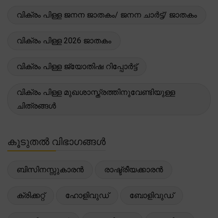
വിക്രം പിള്ള ജനന ജാതകം/ ജനന ചാർട്ട്/ ജാതകം
വിക്രം പിള്ള 2026 ജാതകം
വിക്രം പിള്ള ജ്യോതിഷ റിപ്പോർട്ട്
വിക്രം പിള്ള മുഖശാസ്ത്രത്തിനുവേണ്ടിയുള്ള
ചിത്രങ്ങൾ
കൂടുതൽ വിഭാഗങ്ങൾ
ബിസിനസ്സുകാരൻ
രാഷ്ട്രീയക്കാരൻ
ക്രിക്കറ്റ്
ഹോളിവുഡ്
ബോളിവുഡ്