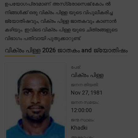
ഉപയോഗപ്രദമാണ്. അസ്‌ട്രോസെജ്.കോം ൽ
നിങ്ങൾക്ക് ഒരു വിക്രം പിള്ള യുടെ വിപുലീകരിച്ച
ജ്യോതിഷവും, വിക്രം പിള്ള ജാതകവും കാണാൻ
കഴിയും. ഇവിടെ വിക്രം പിള്ള യുടെ ചിത്രങ്ങളുടെ
വിഭാഗം പതിവായി പുതുക്കാറുണ്ട്.
വിക്രം പിള്ള 2026 ജാതകം and ജ്യോതിഷം
പേര്:
വിക്രം പിള്ള
ജനന തിയതി:
Nov 27, 1981
ജനന സമയം:
12:00:00
ജന്മ സ്ഥലം:
Khadki
അക്ഷാംശം: