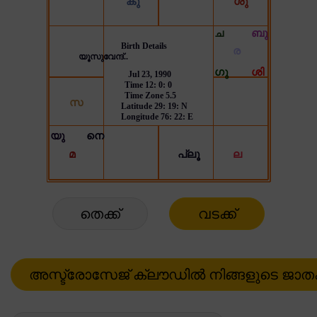
തെക്ക്
വടക്ക്