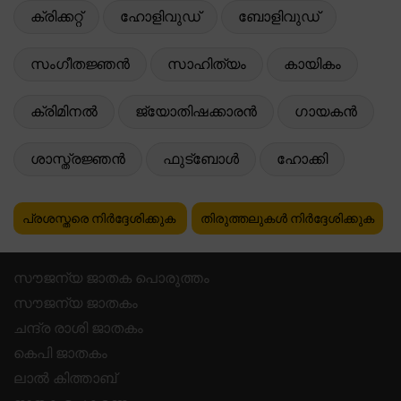
ക്രിക്കറ്റ്
ഹോളിവുഡ്
ബോളിവുഡ്
സംഗീതജ്ഞൻ
സാഹിത്യം
കായികം
ക്രിമിനൽ
ജ്യോതിഷക്കാരൻ
ഗായകൻ
ശാസ്ത്രജ്ഞൻ
ഫുട്ബോൾ
ഹോക്കി
പ്രശസ്തരെ നിർദ്ദേശിക്കുക
തിരുത്തലുകൾ നിർദ്ദേശിക്കുക
സൗജന്യ ജാതക പൊരുത്തം
സൗജന്യ ജാതകം
ചന്ദ്ര രാശി ജാതകം
കെപി ജാതകം
ലാൽ കിത്താബ്