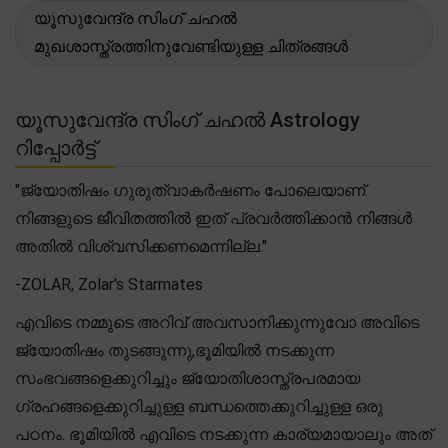
യൂസുവേന്ദ്ര സിംഗ് ചഹൽ
മുഖശാസ്ത്രത്തിനുവേണ്ടിയുള്ള ചിത്രങ്ങൾ
യൂസുവേന്ദ്ര സിംഗ് ചഹൽ Astrology
റിപ്പോർട്ട്
"ജ്യോതിഷം ഗുരുത്വാകർഷണം പോലെയാണ്.
നിങ്ങളുടെ ജീവിതത്തിൽ ഇത് പ്രവർത്തിക്കാൻ നിങ്ങൾ
അതിൽ വിശ്വസിക്കണമെന്നില്ല."
-ZOLAR, Zolar's Starmates
എവിടെ നമ്മുടെ അറിവ് അവസാനിക്കുന്നുവോ അവിടെ
ജ്യോതിഷം തുടങ്ങുന്നു,ഭൂമിയിൽ നടക്കുന്ന
സംഭവങ്ങളെക്കുറിച്ചും ജ്യോതിശാസ്ത്രപരമായ
ഗ്രഹങ്ങളെക്കുറിച്ചുള്ള ബന്ധത്തെക്കുറിച്ചുള്ള ഒരു
പഠനം. ഭൂമിയിൽ എവിടെ നടക്കുന്ന കാര്യമായാലും അത്