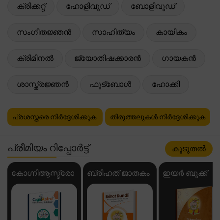
ക്രിക്കറ്റ്
ഹോളിവുഡ്
ബോളിവുഡ്
സംഗീതജ്ഞൻ
സാഹിത്യം
കായികം
ക്രിമിനൽ
ജ്യോതിഷക്കാരൻ
ഗായകൻ
ശാസ്ത്രജ്ഞൻ
ഫുട്ബോൾ
ഹോക്കി
പ്രശസ്തരെ നിർദ്ദേശിക്കുക
തിരുത്തലുകൾ നിർദ്ദേശിക്കുക
പ്രീമിയം റിപ്പോർട്ട്
കൂടുതൽ
കോഗ്നിആസ്ട്രോ
ബ്രിഹത് ജാതകം
ഇയർ ബുക്ക്